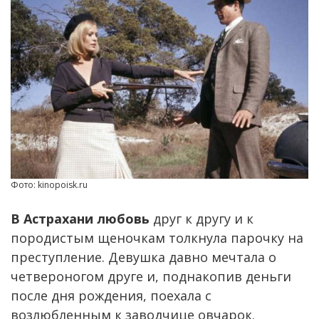
Фото: kinopoisk.ru
В Астрахани любовь
друг к другу и к
породистым щеночкам толкнула парочку на
преступление. Девушка давно мечтала о
четвероногом друге и, поднакопив деньги
после дня рождения, поехала с
возлюбленным к заводчице овчарок.