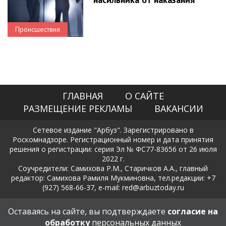
Происшествия
ГЛАВНАЯ
О САЙТЕ
РАЗМЕЩЕНИЕ РЕКЛАМЫ
ВАКАНСИИ
Сетевое издание "Арбуз". Зарегистрировано в
Роскомнадзоре. Регистрационный номер и дата принятия
решения о регистрации: серия Эл № ФС77-83656 от 26 июля
2022 г.
Соучредители: Самихова Р.М., Старичков А.А., главный
редактор: Самихова Рамиля Мукминовна, тел.редакции: +7
(927) 568-66-37, e-mail: red@arbuztoday.ru
Политика в отношении обработки и защиты персональных
Оставаясь на сайте, вы подтверждаете
согласие на
данных
обработку
персональных данных