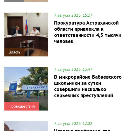
7 августа 2026, 15:27
Прокуратура Астраханской
области привлекла к
ответственности 4,5 тысячи
человек
Власть
7 августа 2026, 13:47
В микрорайоне Бабаевского
школьники за сутки
совершили несколько
серьезных преступлений
Происшествия
7 августа 2026, 12:02
Названа профессия, где