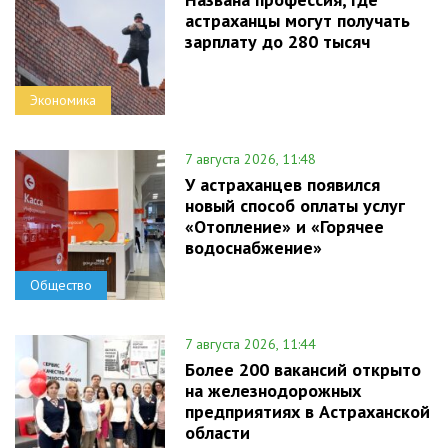
астраханцы могут получать
зарплату до 280 тысяч
Экономика
7 августа 2026, 11:48
У астраханцев появился
новый способ оплаты услуг
«Отопление» и «Горячее
водоснабжение»
Общество
7 августа 2026, 11:44
Более 200 вакансий открыто
на железнодорожных
предприятиях в Астраханской
области