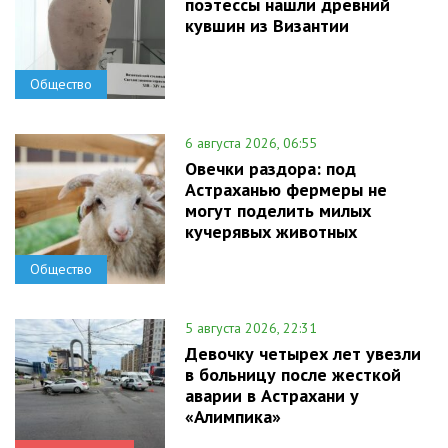
поэтессы нашли древний
кувшин из Византии
Общество
6 августа 2026, 06:55
Овечки раздора: под
Астраханью фермеры не
могут поделить милых
кучерявых животных
Общество
5 августа 2026, 22:31
Девочку четырех лет увезли
в больницу после жесткой
аварии в Астрахани у
«Алимпика»