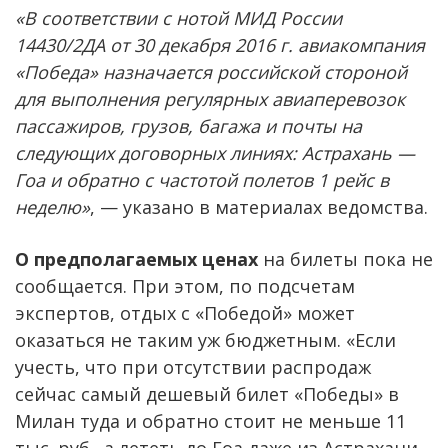
«В соответствии с нотой МИД России
14430/2ДА от 30 декабря 2016 г. авиакомпания
«Победа» назначается российской стороной
для выполнения регулярных авиаперевозок
пассажиров, грузов, багажа и почты на
следующих договорных линиях: Астрахань —
Гоа и обратно с частотой полетов 1 рейс в
неделю»
, — указано в материалах ведомства.
О предполагаемых ценах
на билеты пока не
сообщается. При этом, по подсчетам
экспертов, отдых с «Победой» может
оказаться не таким уж бюджетным. «Если
учесть, что при отсутствии распродаж
сейчас самый дешевый билет «Победы» в
Милан туда и обратно стоит не меньше 11
тыс. руб., а лететь до Гоа даже из Астрахани