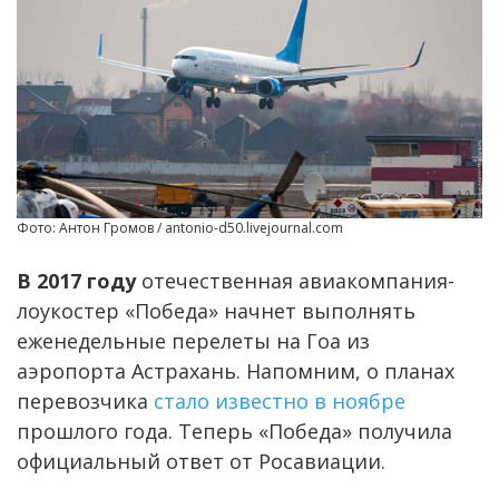
Фото: Антон Громов / antonio-d50.livejournal.com
В 2017 году
отечественная авиакомпания-
лоукостер «Победа» начнет выполнять
еженедельные перелеты на Гоа из
аэропорта Астрахань. Напомним, о планах
перевозчика
стало известно в ноябре
прошлого года. Теперь «Победа» получила
официальный ответ от Росавиации.