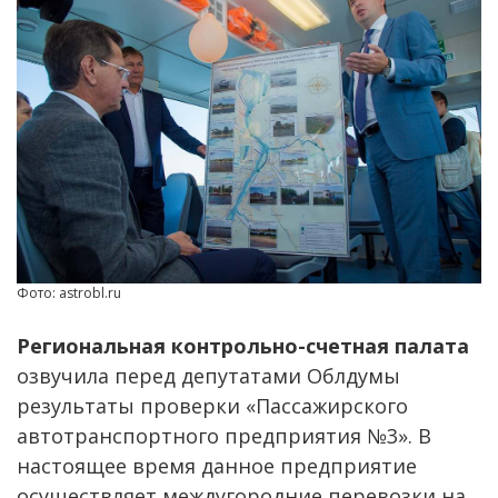
Фото: astrobl.ru
Региональная контрольно-счетная палата
озвучила перед депутатами Облдумы
результаты проверки «Пассажирского
автотранспортного предприятия №3». В
настоящее время данное предприятие
осуществляет междугородние перевозки на