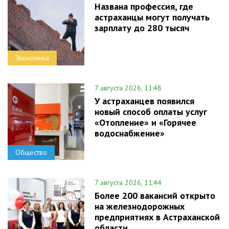
Названа профессия, где
астраханцы могут получать
зарплату до 280 тысяч
Экономика
7 августа 2026, 11:48
У астраханцев появился
новый способ оплаты услуг
«Отопление» и «Горячее
водоснабжение»
Общество
7 августа 2026, 11:44
Более 200 вакансий открыто
на железнодорожных
предприятиях в Астраханской
области