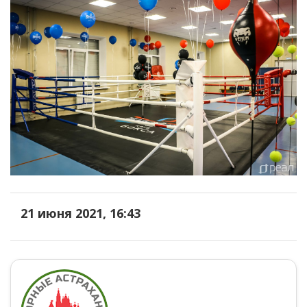
21 июня 2021, 16:43