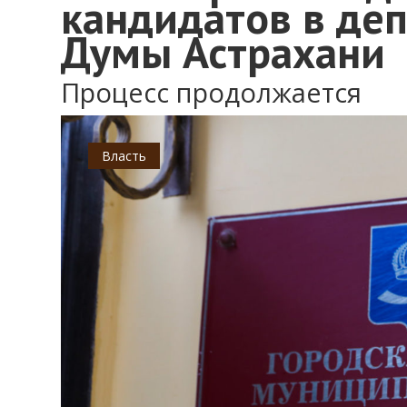
кандидатов в де
Думы Астрахани
Процесс продолжается
Власть