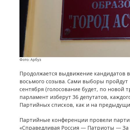
Фото: Арбуз
Продолжается выдвижение кандидатов в
восьмого созыва. Сами выборы пройдут в
сентября (голосование будет, по новой 
парламент изберут 36 депутатов, каждог
Партийных списков, как и на предыдущих
Партийные конференции провели партии
«Справедливая Россия — Патриоты — За 