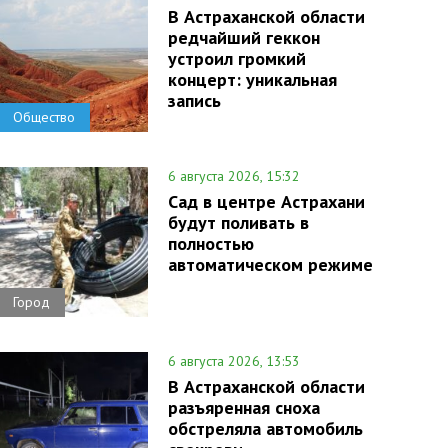
В Астраханской области
редчайший геккон
устроил громкий
концерт: уникальная
запись
Общество
6 августа 2026, 15:32
Сад в центре Астрахани
будут поливать в
полностью
автоматическом режиме
Город
6 августа 2026, 13:53
В Астраханской области
разъяренная сноха
обстреляла автомобиль