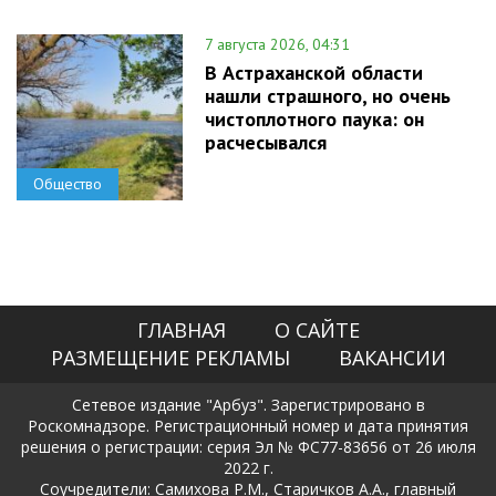
7 августа 2026, 04:31
В Астраханской области
нашли страшного, но очень
чистоплотного паука: он
расчесывался
Общество
ГЛАВНАЯ
О САЙТЕ
РАЗМЕЩЕНИЕ РЕКЛАМЫ
ВАКАНСИИ
Сетевое издание "Арбуз". Зарегистрировано в
Роскомнадзоре. Регистрационный номер и дата принятия
решения о регистрации: серия Эл № ФС77-83656 от 26 июля
2022 г.
Соучредители: Самихова Р.М., Старичков А.А., главный