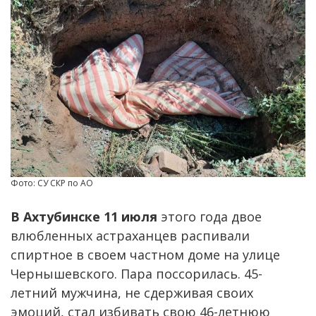
Фото: СУ СКР по АО
В Ахтубинске 11 июля
этого года двое
влюбленных астраханцев распивали
спиртное в своем частном доме на улице
Чернышевского. Пара поссорилась. 45-
летний мужчина, не сдерживая своих
эмоций, стал избивать свою 46-летнюю