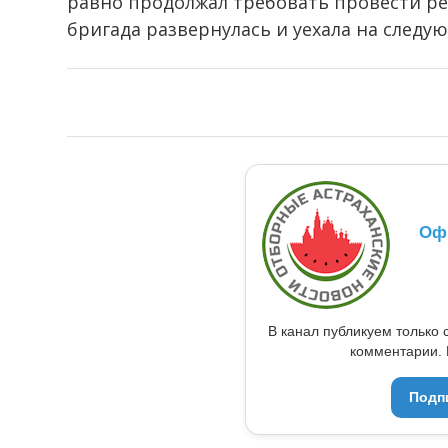
равно продолжал требовать провести р
бригада развернулась и уехала на следу
Оф
В канал публикуем только 
комментарии. 
Подп