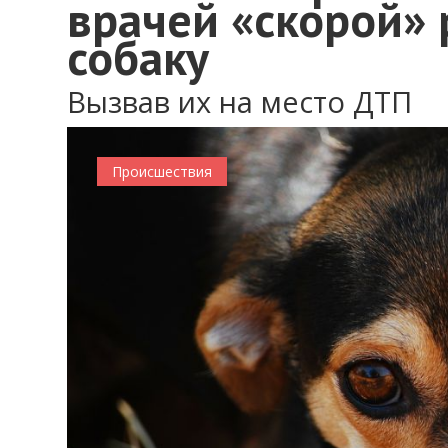
врачей «скорой»
собаку
Вызвав их на место ДТП
Происшествия