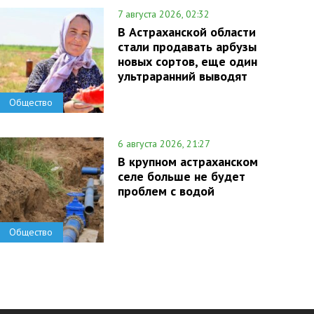
7 августа 2026, 02:32
В Астраханской области
стали продавать арбузы
новых сортов, еще один
ультраранний выводят
Общество
6 августа 2026, 21:27
В крупном астраханском
селе больше не будет
проблем с водой
Общество