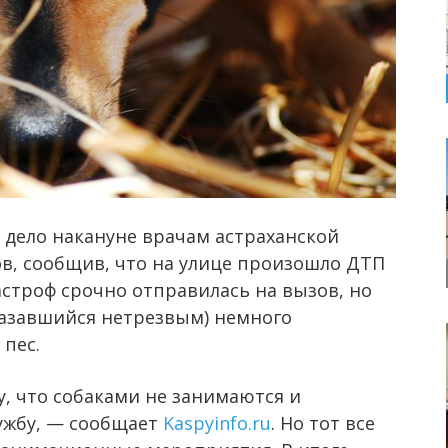
дело накануне врачам астраханской
в, сообщив, что на улице произошло ДТП
строф срочно отправилась на вызов, но
оказавшийся нетрезвым) немного
пес.
, что собаками не занимаются и
ужбу, — сообщает
Kaspyinfo.ru
. Но тот все