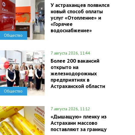
У астраханцев появился
новый способ оплаты
услуг «Отопление» и
«Горячее
водоснабжение»
Общество
7 августа 2026, 11:44
Более 200 вакансий
открыто на
железнодорожных
предприятиях в
Астраханской области
Общество
7 августа 2026, 11:12
«Дышащую» пленку из
Астрахани массово
поставляют за границу