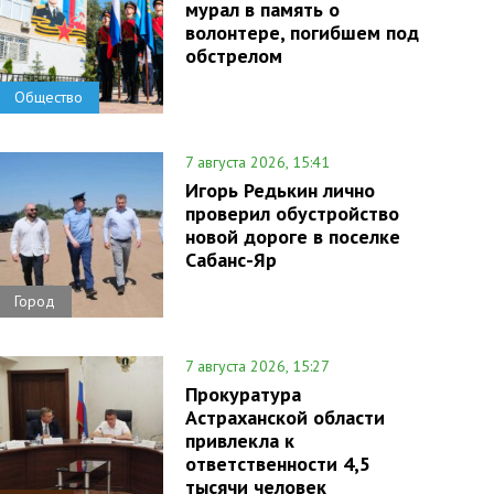
мурал в память о
волонтере, погибшем под
обстрелом
Общество
7 августа 2026, 15:41
Игорь Редькин лично
проверил обустройство
новой дороге в поселке
Сабанс-Яр
Город
7 августа 2026, 15:27
Прокуратура
Астраханской области
привлекла к
ответственности 4,5
тысячи человек