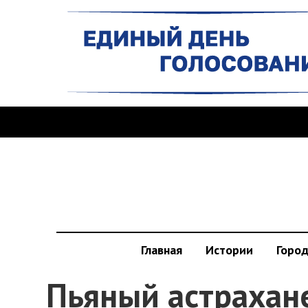
Главная
Истории
Горо
Пьяный астрахан