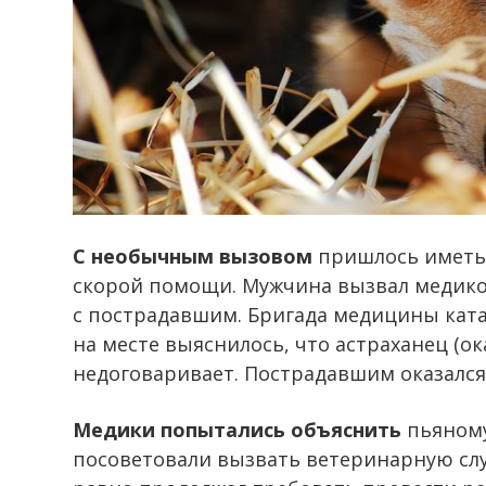
С необычным вызовом
пришлось иметь 
скорой помощи. Мужчина вызвал медико
с пострадавшим. Бригада медицины ката
на месте выяснилось, что астраханец (
недоговаривает. Пострадавшим оказался 
Медики попытались объяснить
пьяному
посоветовали вызвать ветеринарную сл