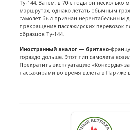
Ту-144. Затем, в 70-е годы он несколько
маршрутах, однако летать обычным граж
самолет был признан нерентабельным дл
прекращение пассажирских перевозок по
образцов Ту-144.
Иностранный аналог — британо
-францу
гораздо дольше. Этот тип самолета возил
Прекратить эксплуатацию «Конкорда» зас
пассажирами во время взлета в Париже в 