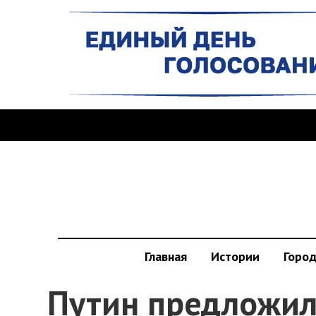
Главная
Истории
Горо
Путин предложил