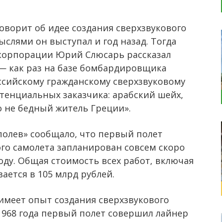
оворит об идее создания сверхзвукового
слями он выступал и год назад. Тогда
корпорации Юрий Слюсарь рассказал
 — как раз на базе бомбардировщика
российскому гражданскому сверхзвуковому
тенциальных заказчика: арабский шейх,
о не бедный житель Греции».
олев» сообщало, что первый полет
ого самолета запланирован совсем скоро
году. Общая стоимость всех работ, включая
ается в 105 млрд рублей.
имеет опыт создания сверхзвукового
1968 года первый полет совершил лайнер