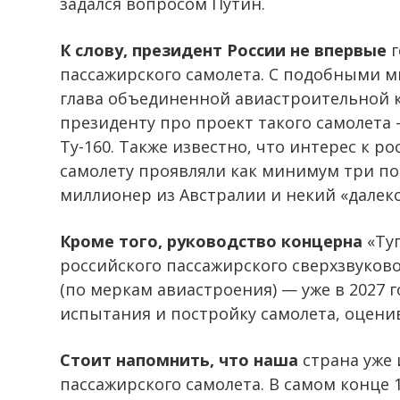
задался вопросом Путин.
К слову, президент России не впервые
г
пассажирского самолета. С подобными мы
глава объединенной авиастроительной 
президенту про проект такого самолета
Ту-160. Также известно, что интерес к 
самолету проявляли как минимум три по
миллионер из Австралии и некий «далек
Кроме того, руководство концерна
«Туп
российского пассажирского сверхзвуков
(по меркам авиастроения) — уже в 2027 
испытания и постройку самолета, оценив
Стоит напомнить, что наша
страна уже 
пассажирского самолета. В самом конце 