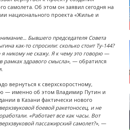
го самолета. Об этом он заявил сегодня на
ции национального проекта «Жилье и
 внимание… Бывшего председателя Совета
ина как-то спросили: сколько стоит Ту-144?
о я никому не скажу. Я к чему это говорю —
в рамках здравого смысла»
, — обратился
.
адо вернуться к сверхскоростному,
ю — именно об этом Владимир Путин и
дании в Казани фактически нового
верхзвуковой боевой ракетоносец, и не
оработали. «Работает все как часы. Вот
сверхзвуковой пассажирский самолет?»
, —