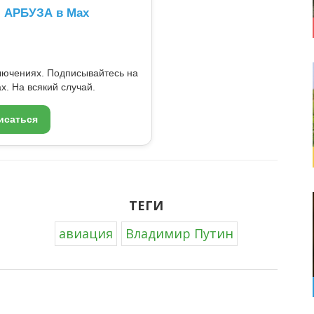
л АРБУЗА в Max
ключениях. Подписывайтесь на
x. На всякий случай.
исаться
ТЕГИ
авиация
Владимир Путин