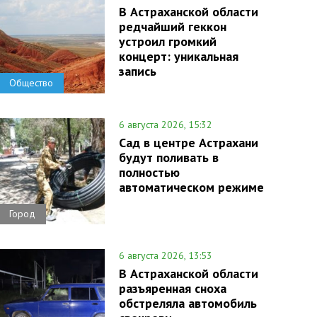
В Астраханской области
редчайший геккон
устроил громкий
концерт: уникальная
запись
Общество
6 августа 2026, 15:32
Сад в центре Астрахани
будут поливать в
полностью
автоматическом режиме
Город
6 августа 2026, 13:53
В Астраханской области
разъяренная сноха
обстреляла автомобиль