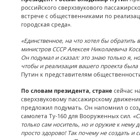
российского сверхзвукового пассажирско
встрече с общественниками по реализа
городская среда».
«Единственное, на что хотел бы обратить
министров СССР Алексея Николаевича Косыг
Он подумал и сказал: это знаю только я, н
чтобы и реализация вашего проекта была 
Путин к представителям общественности
По словам президента, стране
сейчас н
сверхзвуковому пассажирскому движени
предложил подумать. Он напомнил о соз
самолета Ту-160 для Вооруженных сил.
«С
только сам носитель, но и оружие к нему д
просто здорово! Так почему не создать и 