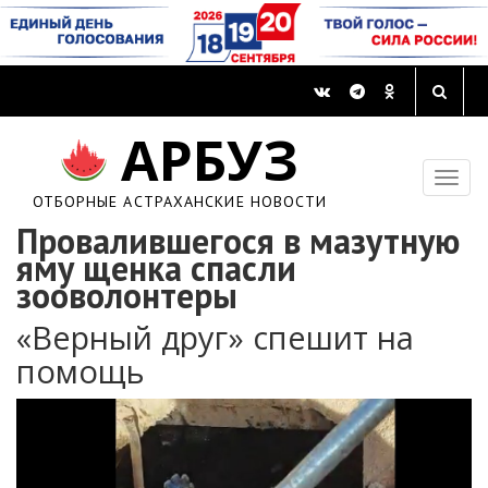
АРБУЗ
ОТБОРНЫЕ АСТРАХАНСКИЕ НОВОСТИ
Провалившегося в мазутную
яму щенка спасли
зооволонтеры
«Верный друг» спешит на
помощь