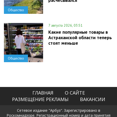
расчесывался
Общество
7 августа 2026, 03:51
Какие популярные товары в
Астраханской области теперь
стоят меньше
Общество
ГЛАВНАЯ
О САЙТЕ
РАЗМЕЩЕНИЕ РЕКЛАМЫ
ВАКАНСИИ
Сетевое издание "Арбуз". Зарегистрировано в
Роскомнадзоре. Регистрационный номер и дата принятия