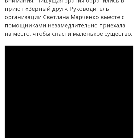
внимания. Пишущая братия обратились в
приют «Верный друг». Руководитель
организации Светлана Марченко вместе с
помощниками незамедлительно приехала
на место, чтобы спасти маленькое существо.