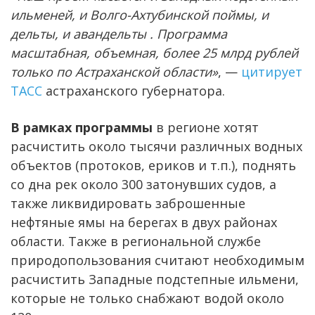
ильменей, и Волго-Ахтубинской поймы, и
дельты, и авандельты . Программа
масштабная, объемная, более 25 млрд рублей
только по Астраханской области»
, —
цитирует
ТАСС
астраханского губернатора.
В рамках программы
в регионе хотят
расчистить около тысячи различных водных
объектов (протоков, ериков и т.п.), поднять
со дна рек около 300 затонувших судов, а
также ликвидировать заброшенные
нефтяные ямы на берегах в двух районах
области. Также в региональной службе
природопользования считают необходимым
расчистить Западные подстепные ильмени,
которые не только снабжают водой около