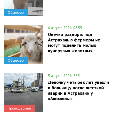
Общество
6 августа 2026, 06:55
Овечки раздора: под
Астраханью фермеры не
могут поделить милых
кучерявых животных
Общество
5 августа 2026, 22:31
Девочку четырех лет увезли
в больницу после жесткой
аварии в Астрахани у
«Алимпика»
Происшествия