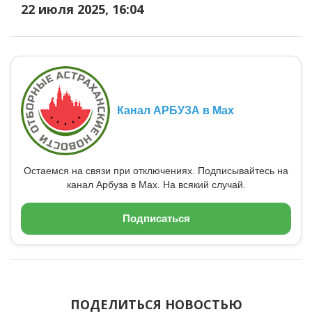
22 июля 2025, 16:04
Канал АРБУЗА в Max
Остаемся на связи при отключениях. Подписывайтесь на
канал Арбуза в Max. На всякий случай.
Подписаться
ПОДЕЛИТЬСЯ НОВОСТЬЮ