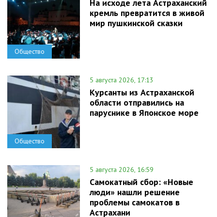
На исходе лета Астраханский
кремль превратится в живой
мир пушкинской сказки
Общество
5 августа 2026, 17:13
Курсанты из Астраханской
области отправились на
паруснике в Японское море
Общество
5 августа 2026, 16:59
Самокатный сбор: «Новые
люди» нашли решение
проблемы самокатов в
Астрахани