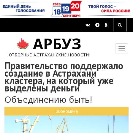
АРБУЗ
ОТБОРНЫЕ АСТРАХАНСКИЕ НОВОСТИ
Правительство поддержало
создание в Астрахани
кластера, на который уже
выделены деньги
Объединению быть!
Экономика