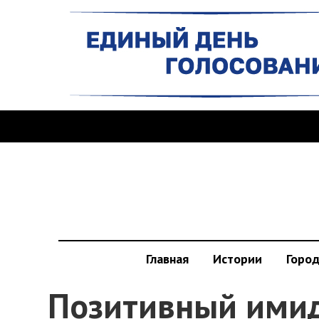
Главная
Истории
Горо
Позитивный имид