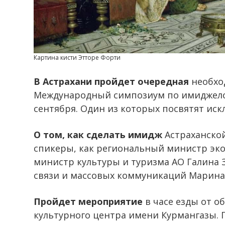
Картина кисти Этторе Форти
В Астрахани пройдет очередная
необхо
Международный симпозиум по имиджелогии
сентября. Один из которых посвятят ис
О том, как сделать имидж
Астраханской
спикеры, как региональный министр эко
министр культуры и туризма АО Галина З
связи и массовых коммуникаций Марина
Пройдет мероприятие
в часе езды от о
культурного центра имени Курмангазы.