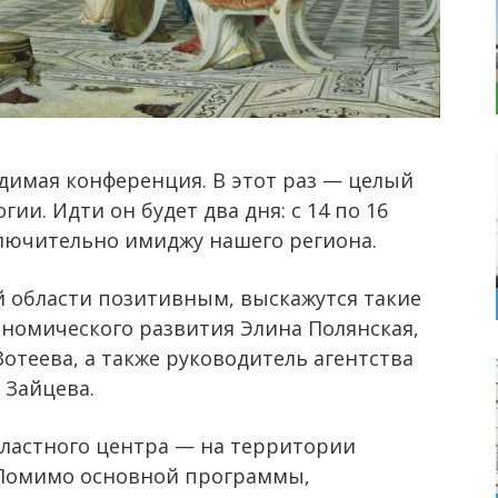
димая конференция. В этот раз — целый
. Идти он будет два дня: с 14 по 16
ключительно имиджу нашего региона.
 области позитивным, выскажутся такие
номического развития Элина Полянская,
отеева, а также руководитель агентства
 Зайцева.
бластного центра — на территории
 Помимо основной программы,