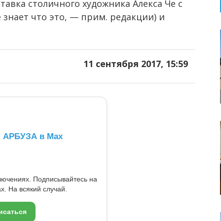
авка столичного художника Алекса Че с
знает что это, — прим. редакции) и
11 сентября 2017, 15:59
л АРБУЗА в Max
ключениях. Подписывайтесь на
x. На всякий случай.
исаться