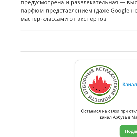
предусмотрена и развлекательная — выст
парфюм-представлением (даже Google не 
мастер-классами от экспертов.
Кана
Остаемся на связи при от
канал Арбуза в Ma
Подп