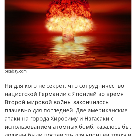
pixabay.com
Ни для кого не секрет, что сотрудничество
нацистской Германии с Японией во время
Второй мировой войны закончилось
плачевно для последней. Две американские
атаки на города Хиросиму и Нагасаки с
использованием атомных бомб, казалось бы,
должны были поставить для японцев точку в