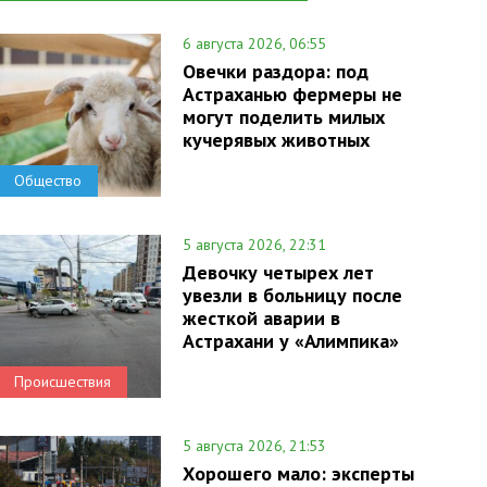
6 августа 2026, 06:55
Овечки раздора: под
Астраханью фермеры не
могут поделить милых
кучерявых животных
Общество
5 августа 2026, 22:31
Девочку четырех лет
увезли в больницу после
жесткой аварии в
Астрахани у «Алимпика»
Происшествия
5 августа 2026, 21:53
Хорошего мало: эксперты