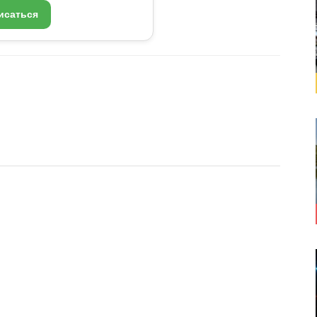
исаться