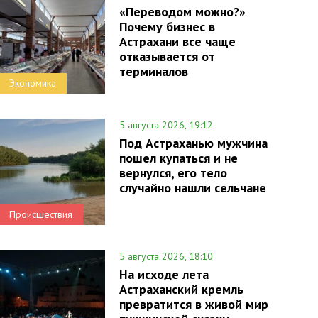
«Переводом можно?»
Почему бизнес в
Астрахани все чаще
отказывается от
терминалов
Экономика
5 августа 2026, 19:12
Под Астраханью мужчина
пошел купаться и не
вернулся, его тело
случайно нашли сельчане
Происшествия
5 августа 2026, 18:10
На исходе лета
Астраханский кремль
превратится в живой мир