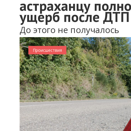
астраханцу полн
ущерб после ДТП
До этого не получалось
Происшествия