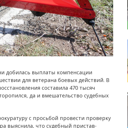
ани добилась выплаты компенсации
ествии для ветерана боевых действий. В
восстановления составила 470 тысяч
торопился, да и вмешательство судебных
рокуратуру с просьбой провести проверку
ра выяснила, что судебный пристав-