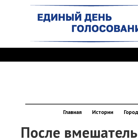
Главная
Истории
Горо
После вмешатель