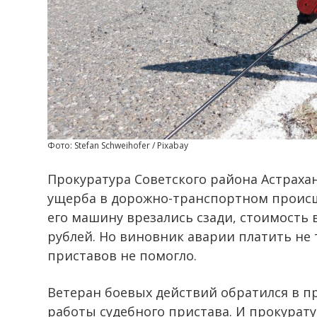
Фото: Stefan Schweihofer / Pixabay
Прокуратура Советского района Астрах
ущерба в дорожно-транспортном происш
его машину врезались сзади, стоимость 
рублей. Но виновник аварии платить не 
приставов не помогло.
Ветеран боевых действий обратился в п
работы судебного пристава. И прокурату