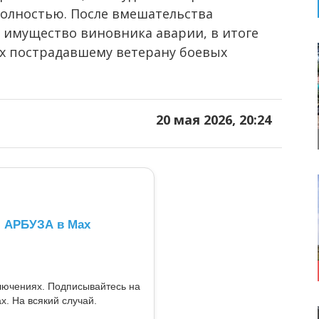
полностью. После вмешательства
 имущество виновника аварии, в итоге
их пострадавшему ветерану боевых
20 мая 2026, 20:24
л АРБУЗА в Max
ключениях. Подписывайтесь на
x. На всякий случай.