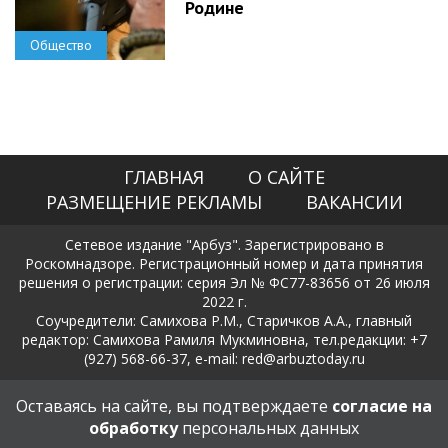
Родине
Общество
ГЛАВНАЯ
О САЙТЕ
РАЗМЕЩЕНИЕ РЕКЛАМЫ
ВАКАНСИИ
Сетевое издание "Арбуз". Зарегистрировано в
Роскомнадзоре. Регистрационный номер и дата принятия
решения о регистрации: серия Эл № ФС77-83656 от 26 июля
2022 г.
Соучредители: Самихова Р.М., Старичков А.А., главный
редактор: Самихова Рамиля Мукминовна, тел.редакции: +7
(927) 568-66-37, e-mail: red@arbuztoday.ru
Политика в отношении обработки и защиты персональных
Оставаясь на сайте, вы подтверждаете
согласие на
данных
обработку
персональных данных