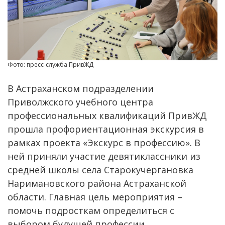
Фото: пресс-служба ПривЖД
В Астраханском подразделении
Приволжского учебного центра
профессиональных квалификаций ПривЖД
прошла профориентационная экскурсия в
рамках проекта «Экскурс в профессию». В
ней приняли участие девятиклассники из
средней школы села Старокучергановка
Наримановского района Астраханской
области. Главная цель мероприятия –
помочь подросткам определиться с
выбором будущей профессии.