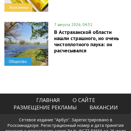
Экономика
7 августа 2026, 04:31
В Астраханской области
нашли страшного, но очень
чистоплотного паука: он
расчесывался
Общество
ГЛАВНАЯ
О САЙТЕ
РАЗМЕЩЕНИЕ РЕКЛАМЫ
ВАКАНСИИ
Сетевое издание "Арбуз". Зарегистрировано в
Роскомнадзоре. Регистрационный номер и дата принятия
решения о регистрации: серия Эл № ФС77-83656 от 26 июля