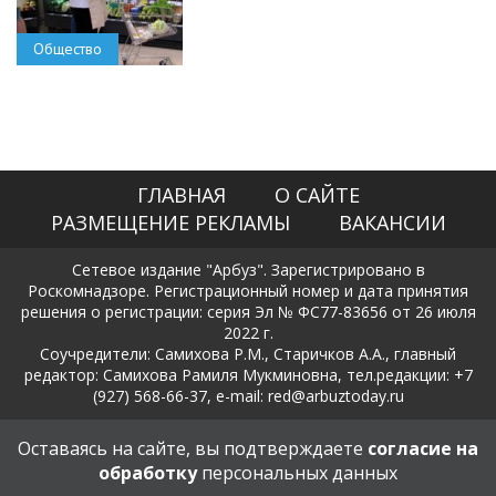
Общество
ГЛАВНАЯ
О САЙТЕ
РАЗМЕЩЕНИЕ РЕКЛАМЫ
ВАКАНСИИ
Сетевое издание "Арбуз". Зарегистрировано в
Роскомнадзоре. Регистрационный номер и дата принятия
решения о регистрации: серия Эл № ФС77-83656 от 26 июля
2022 г.
Соучредители: Самихова Р.М., Старичков А.А., главный
редактор: Самихова Рамиля Мукминовна, тел.редакции: +7
(927) 568-66-37, e-mail: red@arbuztoday.ru
Политика в отношении обработки и защиты персональных
Оставаясь на сайте, вы подтверждаете
согласие на
данных
обработку
персональных данных