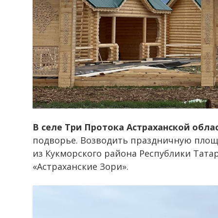
В селе Три Протока Астраханской обла
подворье. Возводить праздничную площ
из Кукморского района Республики Тата
«Астраханские Зори».