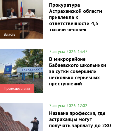
Прокуратура
Астраханской области
привлекла к
ответственности 4,5
тысячи человек
Власть
7 августа 2026, 13:47
В микрорайоне
Бабаевского школьники
за сутки совершили
несколько серьезных
преступлений
Происшествия
7 августа 2026, 12:02
Названа профессия, где
астраханцы могут
получать зарплату до 280