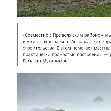
«Совместно с Приволжским районом мы
и ужин накрываем в «Астраханских Зор
строительства. В этом помогает местн
практически полностью построено», — р
Рамазан Мухаримов.