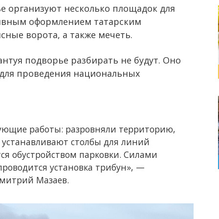
ье организуют несколько площадок для
ативным оформлением татарским
сные ворота, а также мечеть.
антуя подворье разбирать не будут. Оно
е для проведения национальных
ующие работы: разровняли территорию,
 устанавливают столбы для линий
ся обустройством парковки. Силами
роводится установка трибун», —
Дмитрий Мазаев.