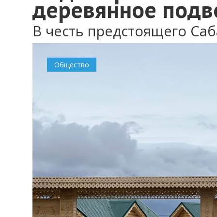
деревянное подв
В честь предстоящего Саб
Общество