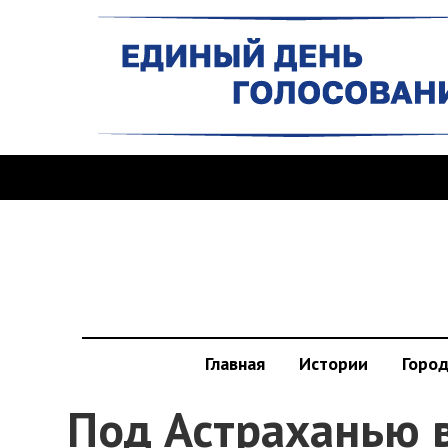
Главная
Истории
Горо
Под Астраханью 