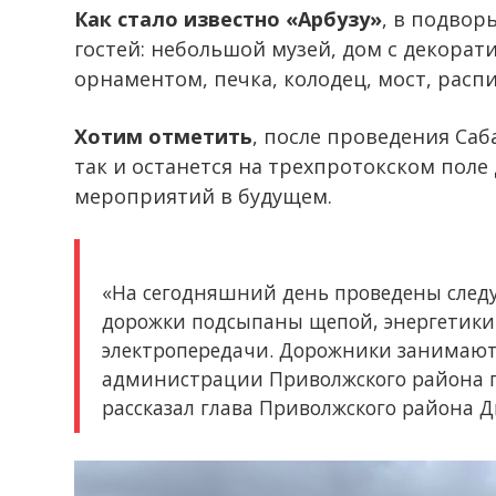
Как стало известно «Арбузу»
, в подвор
гостей: небольшой музей, дом с декор
орнаментом, печка, колодец, мост, распи
Хотим отметить
, после проведения Саб
так и останется на трехпротокском пол
мероприятий в будущем.
«На сегодняшний день проведены след
дорожки подсыпаны щепой, энергетики
электропередачи. Дорожники занимают
администрации Приволжского района п
рассказал глава Приволжского района 