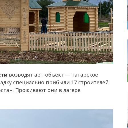
сти
возводят арт-объект — татарское
адку специально прибыли 17 строителей
рстан. Проживают они в лагере