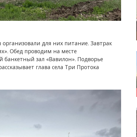
 организовали для них питание. Завтрак
ях». Обед проводим на месте
ый банкетный зал «Вавилон». Подворье
ассказывает глава села Три Протока