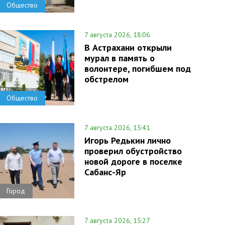
Общество
7 августа 2026, 18:06
В Астрахани открыли
мурал в память о
волонтере, погибшем под
обстрелом
Общество
7 августа 2026, 15:41
Игорь Редькин лично
проверил обустройство
новой дороге в поселке
Сабанс-Яр
Город
7 августа 2026, 15:27