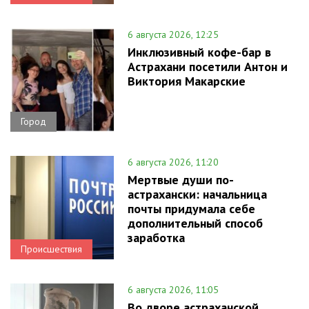
6 августа 2026, 12:25
Инклюзивный кофе-бар в
Астрахани посетили Антон и
Виктория Макарские
Город
6 августа 2026, 11:20
Мертвые души по-
астрахански: начальница
почты придумала себе
дополнительный способ
заработка
Происшествия
6 августа 2026, 11:05
Во дворе астраханской