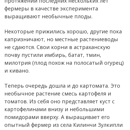
протяжении последних нескольких лет
фермеры в качестве эксперимента
выращивают необычные плоды.
Некоторые прижились хорошо, другие пока
капризничают, но местные растениеводы
не сдаются. Свои корни в астраханскую
почву пустили имбирь, батат, тмин,
милотрия (плод похож на полосатый огурец)
и кивано.
Теперь очередь дошла и до картомата. Это
необычное растение смесь картофеля и
томатов. Из себя оно представляет куст с
картофелинами внизу и небольшими
помидорами вверху. А выращивает его
опытный фермер из села Килинчи Зулкипли