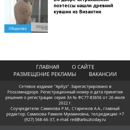
поэтессы нашли древний
кувшин из Византии
Общество
ГЛАВНАЯ
О САЙТЕ
РАЗМЕЩЕНИЕ РЕКЛАМЫ
ВАКАНСИИ
Сетевое издание "Арбуз". Зарегистрировано в
Роскомнадзоре. Регистрационный номер и дата принятия
решения о регистрации: серия Эл № ФС77-83656 от 26 июля
2022 г.
Соучредители: Самихова Р.М., Старичков А.А., главный
редактор: Самихова Рамиля Мукминовна, тел.редакции: +7
(927) 568-66-37, e-mail: red@arbuztoday.ru