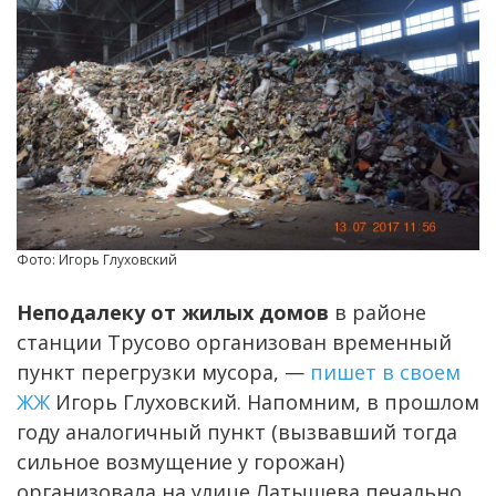
Фото: Игорь Глуховский
Неподалеку от жилых домов
в районе
станции Трусово организован временный
пункт перегрузки мусора, —
пишет в своем
ЖЖ
Игорь Глуховский. Напомним, в прошлом
году аналогичный пункт (вызвавший тогда
сильное возмущение у горожан)
организовала на улице Латышева печально