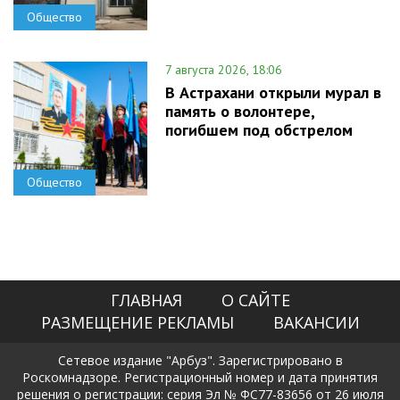
Общество
7 августа 2026, 18:06
В Астрахани открыли мурал в
память о волонтере,
погибшем под обстрелом
Общество
ГЛАВНАЯ
О САЙТЕ
РАЗМЕЩЕНИЕ РЕКЛАМЫ
ВАКАНСИИ
Сетевое издание "Арбуз". Зарегистрировано в
Роскомнадзоре. Регистрационный номер и дата принятия
решения о регистрации: серия Эл № ФС77-83656 от 26 июля