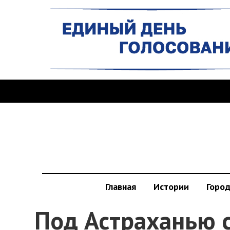
Главная
Истории
Горо
Под Астраханью 