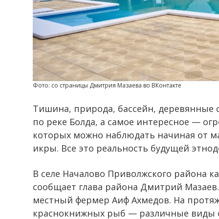
Фото: со страницы Дмитрия Мазаева во ВКонтакте
Тишина, природа, бассейн, деревянные
по реке Болда, а самое интересное — ог
которых можно наблюдать начиная от м
икры. Все это реальность будущей этно
В селе Началово Приволжского района ка
сообщает глава района Дмитрий Мазаев.
местный фермер Аиф Ахмедов. На протяж
краснокнижных рыб — различные виды 