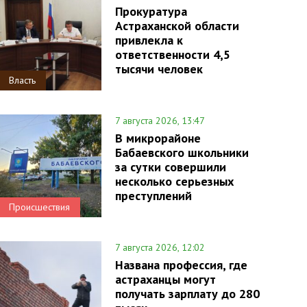
Прокуратура
Астраханской области
привлекла к
ответственности 4,5
тысячи человек
Власть
7 августа 2026, 13:47
В микрорайоне
Бабаевского школьники
за сутки совершили
несколько серьезных
преступлений
Происшествия
7 августа 2026, 12:02
Названа профессия, где
астраханцы могут
получать зарплату до 280