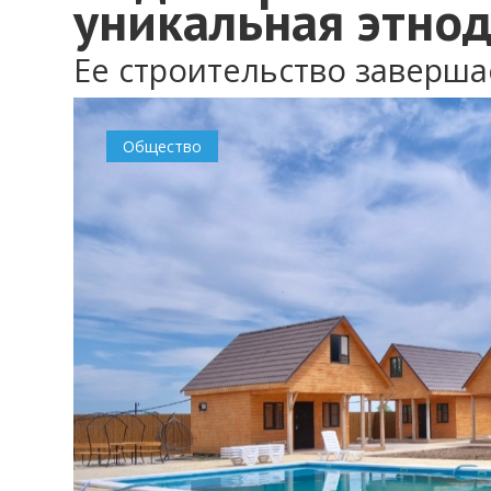
уникальная этно
Ее строительство заверша
Общество