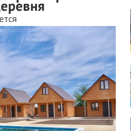
деревня
ется