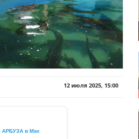
12 июля 2025, 15:00
л АРБУЗА в Max