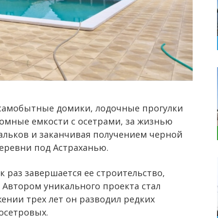
 самобытные домики, лодочные прогулки
ромные емкости с осетрами, за жизнью
альков и заканчивая получением черной
деревни под Астраханью.
к раз завершается ее строительство,
 Автором уникального проекта стал
ении трех лет он разводил редких
осетровых.