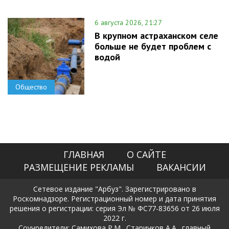
6 августа 2026, 21:27
В крупном астраханском селе
больше не будет проблем с
водой
Общество
ГЛАВНАЯ
О САЙТЕ
РАЗМЕЩЕНИЕ РЕКЛАМЫ
ВАКАНСИИ
Сетевое издание "Арбуз". Зарегистрировано в
Роскомнадзоре. Регистрационный номер и дата принятия
решения о регистрации: серия Эл № ФС77-83656 от 26 июля
2022 г.
Соучредители: Самихова Р.М., Старичков А.А., главный