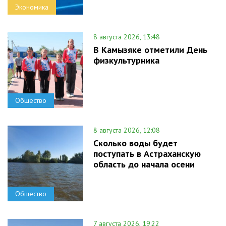
Экономика
8 августа 2026, 13:48
В Камызяке отметили День
физкультурника
Общество
8 августа 2026, 12:08
Сколько воды будет
поступать в Астраханскую
область до начала осени
Общество
7 августа 2026, 19:22