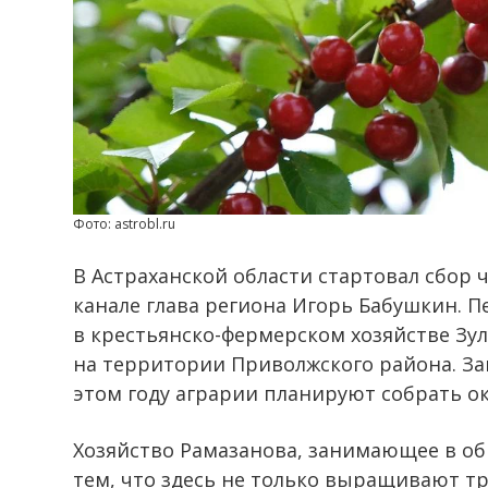
Фото: astrobl.ru
В Астраханской области стартовал сбор 
канале глава региона Игорь Бабушкин. П
в крестьянско-фермерском хозяйстве Зу
на территории Приволжского района. Зак
этом году аграрии планируют собрать о
Хозяйство Рамазанова, занимающее в об
тем, что здесь не только выращивают т