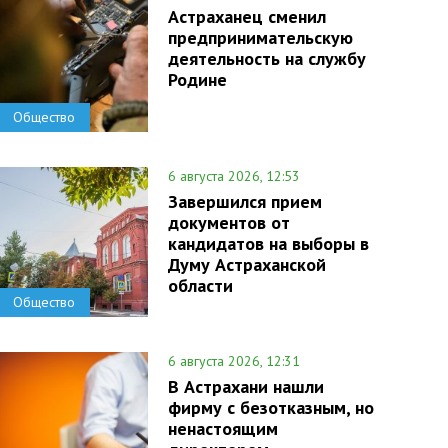
Астраханец сменил
предпринимательскую
деятельность на службу
Родине
Общество
6 августа 2026, 12:53
Завершился прием
документов от
кандидатов на выборы в
Думу Астраханской
области
Общество
6 августа 2026, 12:31
В Астрахани нашли
фирму с безотказным, но
ненастоящим