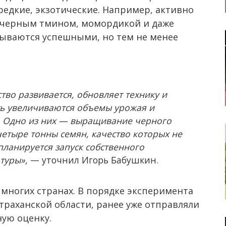
 редкие, экзотические. Например, активно
 черным тмином, момордикой и даже
зываются успешными, но тем не менее
тво развивается, обновляет технику и
сь увеличиваются объемы урожая и
. Одно из них — выращивание черного
етыре тонны семян, качество которых не
планируется запуск собственного
туры»,
— уточнил Игорь Бабушкин.
 многих странах. В порядке эксперимента
траханской области, ранее уже отправляли
ную оценку.