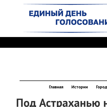
Главная
Истории
Горо
Под Астраханью 