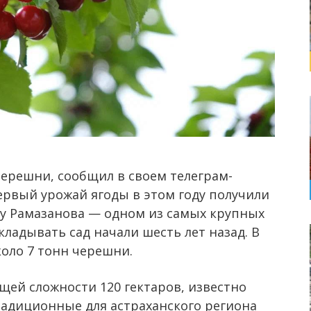
черешни, сообщил в своем телеграм-
ервый урожай ягоды в этом году получили
лу Рамазанова — одном из самых крупных
ладывать сад начали шесть лет назад. В
коло 7 тонн черешни.
щей сложности 120 гектаров, известно
радиционные для астраханского региона