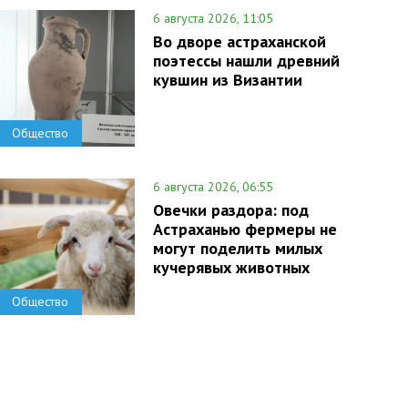
6 августа 2026, 11:05
Во дворе астраханской
поэтессы нашли древний
кувшин из Византии
Общество
6 августа 2026, 06:55
Овечки раздора: под
Астраханью фермеры не
могут поделить милых
кучерявых животных
Общество