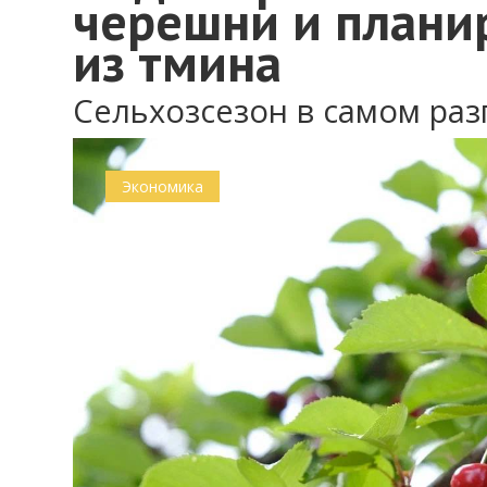
черешни и плани
из тмина
Сельхозсезон в самом раз
Экономика