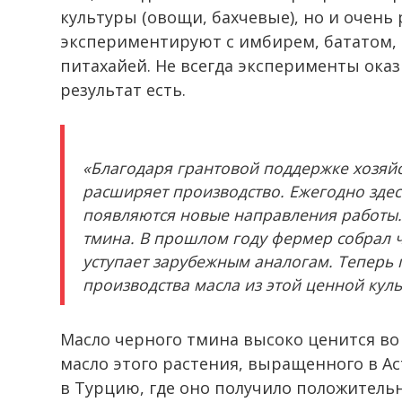
культуры (овощи, бахчевые), но и очень
экспериментируют с имбирем, бататом,
питахайей. Не всегда эксперименты ока
результат есть.
«Благодаря грантовой поддержке хозяйс
расширяет производство. Ежегодно зде
появляются новые направления работы
тмина. В прошлом году фермер собрал ч
уступает зарубежным аналогам. Теперь 
производства масла из этой ценной куль
Масло черного тмина высоко ценится во
масло этого растения, выращенного в Ас
в Турцию, где оно получило положитель