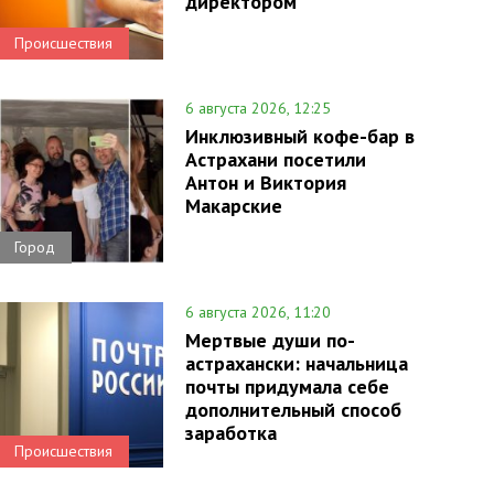
директором
Происшествия
6 августа 2026, 12:25
Инклюзивный кофе-бар в
Астрахани посетили
Антон и Виктория
Макарские
Город
6 августа 2026, 11:20
Мертвые души по-
астрахански: начальница
почты придумала себе
дополнительный способ
заработка
Происшествия