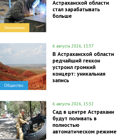
Астраханской области
стал зарабатывать
больше
Экономика
6 августа 2026, 15:37
В Астраханской области
редчайший геккон
устроил громкий
концерт: уникальная
запись
Общество
6 августа 2026, 15:32
Сад в центре Астрахани
будут поливать в
полностью
автоматическом режиме