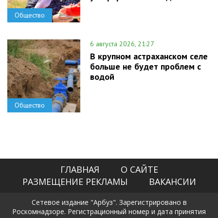
Общество
6 августа 2026, 21:27
В крупном астраханском селе
больше не будет проблем с
водой
Общество
ГЛАВНАЯ
О САЙТЕ
РАЗМЕЩЕНИЕ РЕКЛАМЫ
ВАКАНСИИ
Сетевое издание "Арбуз". Зарегистрировано в
Роскомнадзоре. Регистрационный номер и дата принятия