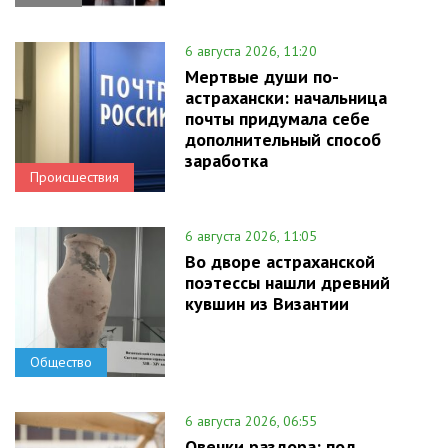
6 августа 2026, 11:20
Мертвые души по-
астрахански: начальница
почты придумала себе
дополнительный способ
заработка
Происшествия
6 августа 2026, 11:05
Во дворе астраханской
поэтессы нашли древний
кувшин из Византии
Общество
6 августа 2026, 06:55
Овечки раздора: под