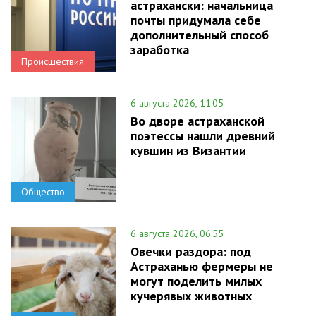
астрахански: начальница
почты придумала себе
дополнительный способ
заработка
Происшествия
6 августа 2026, 11:05
Во дворе астраханской
поэтессы нашли древний
кувшин из Византии
Общество
6 августа 2026, 06:55
Овечки раздора: под
Астраханью фермеры не
могут поделить милых
кучерявых животных