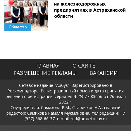
на железнодорожных
предприятиях в Астраханской
области
Общество
ГЛАВНАЯ
О САЙТЕ
РАЗМЕЩЕНИЕ РЕКЛАМЫ
ВАКАНСИИ
Сетевое издание "Арбуз". Зарегистрировано в
Роскомнадзоре. Регистрационный номер и дата принятия
решения о регистрации: серия Эл № ФС77-83656 от 26 июля
2022 г.
Соучредители: Самихова Р.М., Старичков А.А., главный
редактор: Самихова Рамиля Мукминовна, тел.редакции: +7
(927) 568-66-37, e-mail: red@arbuztoday.ru
Политика в отношении обработки и защиты персональных