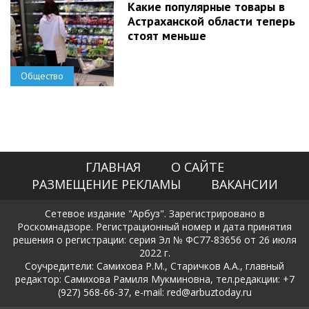
Какие популярные товары в
Астраханской области теперь
стоят меньше
Общество
ГЛАВНАЯ
О САЙТЕ
РАЗМЕЩЕНИЕ РЕКЛАМЫ
ВАКАНСИИ
Сетевое издание "Арбуз". Зарегистрировано в
Роскомнадзоре. Регистрационный номер и дата принятия
решения о регистрации: серия Эл № ФС77-83656 от 26 июля
2022 г.
Соучредители: Самихова Р.М., Старичков А.А., главный
редактор: Самихова Рамиля Мукминовна, тел.редакции: +7
(927) 568-66-37, e-mail: red@arbuztoday.ru