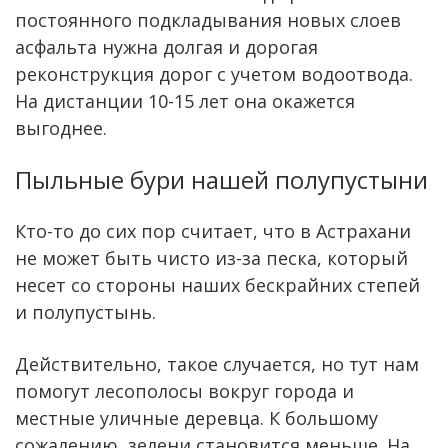
постоянного подкладывания новых слоев
асфальта нужна долгая и дорогая
реконструкция дорог с учетом водоотвода.
На дистанции 10-15 лет она окажется
выгоднее.
Пыльные бури нашей полупустыни
Кто-то до сих пор считает, что в Астрахани
не может быть чисто из-за песка, который
несет со стороны наших бескрайних степей
и полупустынь.
Действительно, такое случается, но тут нам
помогут лесополосы вокруг города и
местные уличные деревца. К большому
сожалению, зелени становится меньше. На