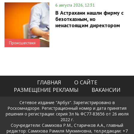
6 августа 2026, 12:31
В Астрахани нашли фирму с
безотказным, но
ненастоящим директором
Происшествия
ГЛАВНАЯ
О САЙТЕ
РАЗМЕЩЕНИЕ РЕКЛАМЫ
ВАКАНСИИ
Сетевое издание "Арбуз". Зарегистрировано в
Роскомнадзоре. Регистрационный номер и дата принятия
решения о регистрации: серия Эл № ФС77-83656 от 26 июля
2022 г.
Соучредители: Самихова Р.М., Старичков А.А., главный
редактор: Самихова Рамиля Мукминовна, тел.редакции: +7