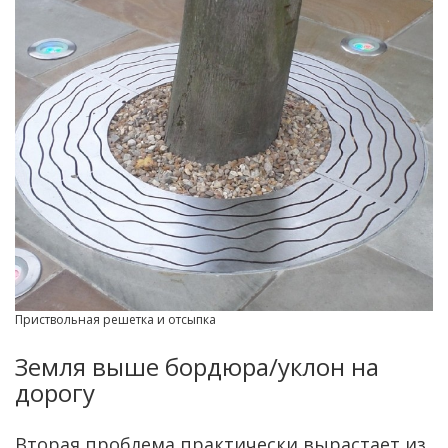
Приствольная решетка и отсыпка
Земля выше бордюра/уклон на
дорогу
Вторая проблема практически вырастает из