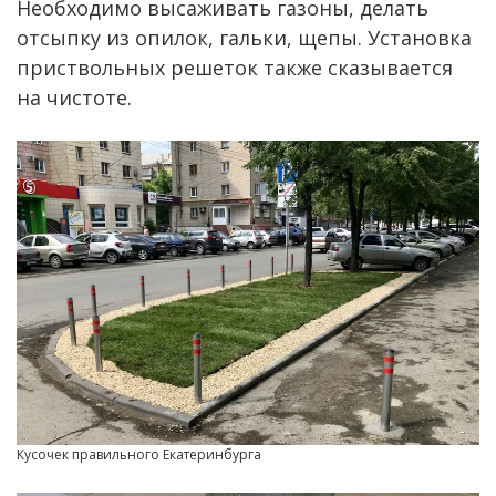
Необходимо высаживать газоны, делать
отсыпку из опилок, гальки, щепы. Установка
приствольных решеток также сказывается
на чистоте.
Кусочек правильного Екатеринбурга