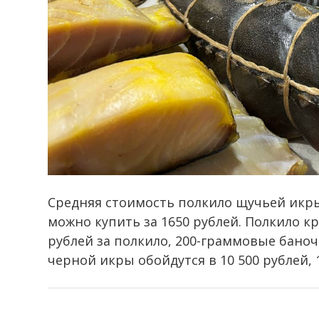
Средняя стоимость полкило щучьей икры
можно купить за 1650 рублей. Полкило к
рублей за полкило, 200-граммовые баноч
черной икры обойдутся в 10 500 рублей, 1