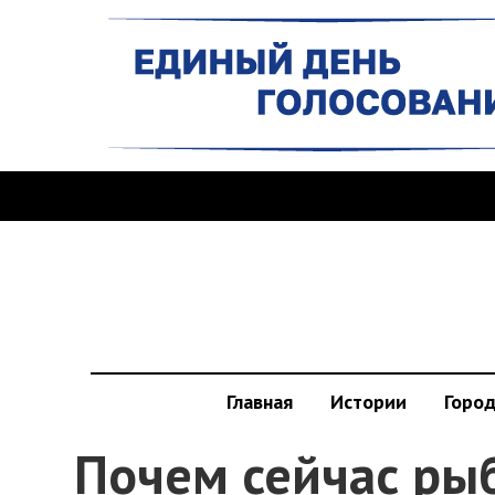
Главная
Истории
Горо
Почем сейчас ры