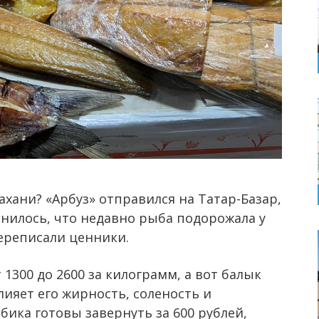
ахани? «Арбуз» отправился на Татар-Базар,
снилось, что недавно рыба подорожала у
ереписали ценники.
1300 до 2600 за килограмм, а вот балык
влияет его жирность, соленость и
бика готовы завернуть за 600 рублей,