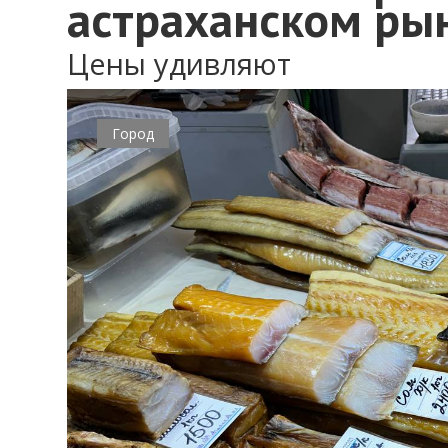
астраханском ры
Цены удивляют
Город