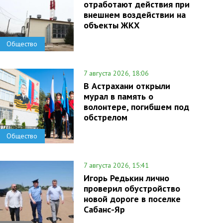
отработают действия при
внешнем воздействии на
объекты ЖКХ
Общество
7 августа 2026, 18:06
В Астрахани открыли
мурал в память о
волонтере, погибшем под
обстрелом
Общество
7 августа 2026, 15:41
Игорь Редькин лично
проверил обустройство
новой дороге в поселке
Сабанс-Яр