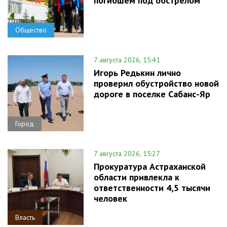
погибшем под обстрелом
Общество
7 августа 2026, 15:41
Игорь Редькин лично
проверил обустройство новой
дороге в поселке Сабанс-Яр
Город
7 августа 2026, 15:27
Прокуратура Астраханской
области привлекла к
ответственности 4,5 тысячи
человек
Власть