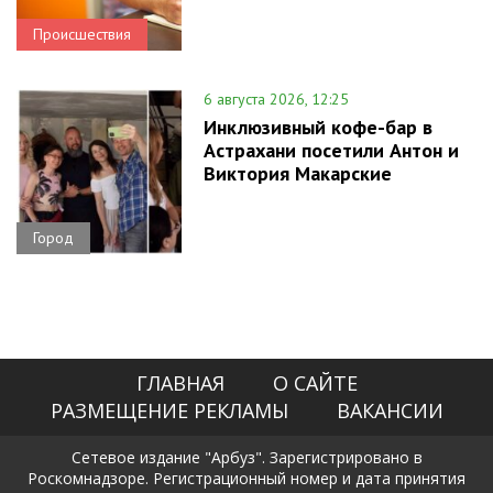
Происшествия
6 августа 2026, 12:25
Инклюзивный кофе-бар в
Астрахани посетили Антон и
Виктория Макарские
Город
ГЛАВНАЯ
О САЙТЕ
РАЗМЕЩЕНИЕ РЕКЛАМЫ
ВАКАНСИИ
Сетевое издание "Арбуз". Зарегистрировано в
Роскомнадзоре. Регистрационный номер и дата принятия