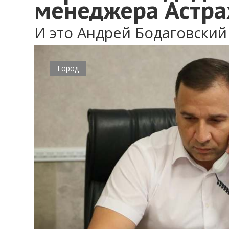
менеджера Астра
И это Андрей Бодаговский
Город