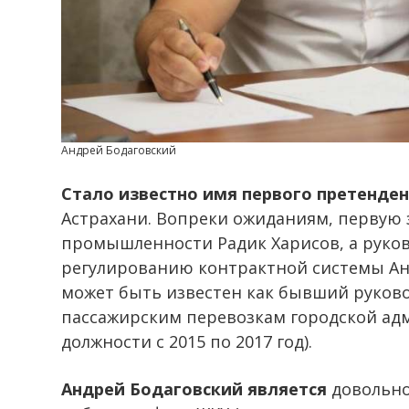
Андрей Бодаговский
Стало известно имя первого претенде
Астрахани. Вопреки ожиданиям, первую 
промышленности Радик Харисов, а руков
регулированию контрактной системы Ан
может быть известен как бывший руково
пассажирским перевозкам городской ад
должности с 2015 по 2017 год).
Андрей Бодаговский является
довольно