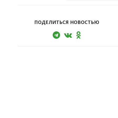
ПОДЕЛИТЬСЯ НОВОСТЬЮ