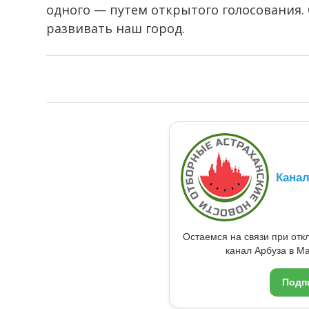
одного — путем открытого голосования. 
развивать наш город.
Кана
Остаемся на связи при от
канал Арбуза в Ma
Подп