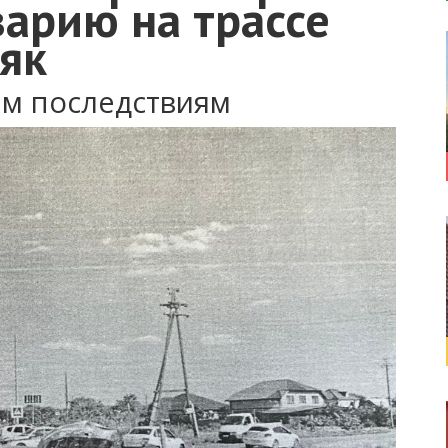
арию на трассе
як
ым последствиям