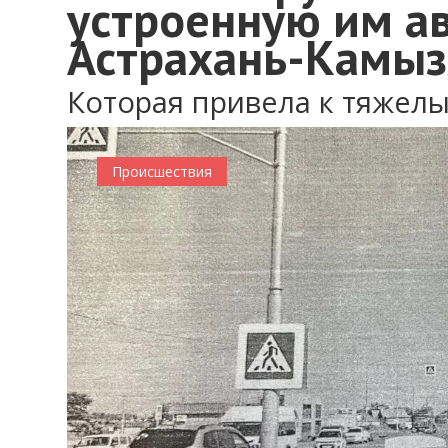
устроенную им ав
Астрахань-Камыз
Которая привела к тяжел
Происшествия