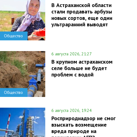
В Астраханской области
стали продавать арбузы
новых сортов, еще один
ультраранний выводят
Общество
6 августа 2026, 21:27
В крупном астраханском
селе больше не будет
проблем с водой
Общество
6 августа 2026, 19:24
Росприроднадзор не смог
взыскать возмещение
вреда природе на