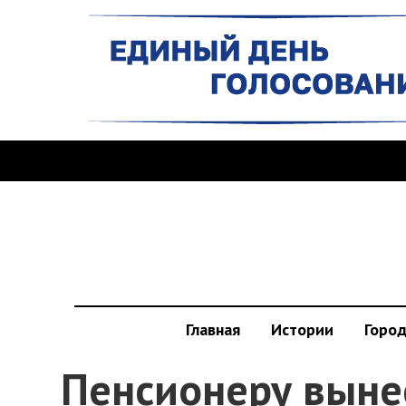
Главная
Истории
Горо
Пенсионеру выне