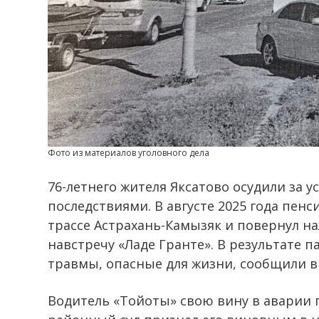
Фото из материалов уголовного дела
76-летнего жителя Яксатово осудили за
последствиями. В августе 2025 года пен
трассе Астрахань-Камызяк и повернул на
навстречу «Ладе Гранте». В результате 
травмы, опасные для жизни, сообщили в
Водитель «Тойоты» свою вину в аварии 