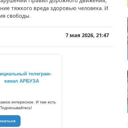
нарушении Правил дорожного движения,
ие тяжкого вреда здоровью человека. И
ия свободы.
7 мая 2026, 21:47
ициальный телеграм-
канал АРБУЗА
самое интересное. И там есть
Подписывайтесь!
исаться