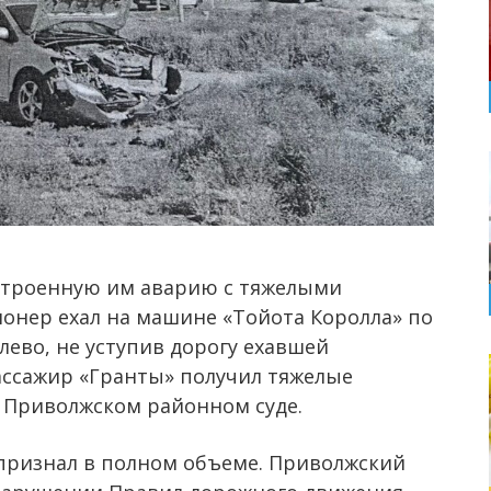
 устроенную им аварию с тяжелыми
сионер ехал на машине «Тойота Королла» по
лево, не уступив дорогу ехавшей
пассажир «Гранты» получил тяжелые
 Приволжском районном суде.
признал в полном объеме. Приволжский