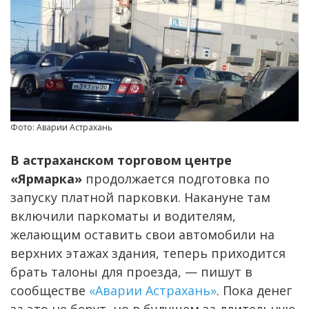
Фото: Аварии Астрахань
В астраханском торговом центре
«Ярмарка»
продолжается подготовка по
запуску платной парковки. Накануне там
включили паркоматы и водителям,
желающим оставить свои автомобили на
верхних этажах здания, теперь приходится
брать талоны для проезда, — пишут в
сообществе
«Аварии Астрахань»
. Пока денег
за это не берут, но в будущем за длительную