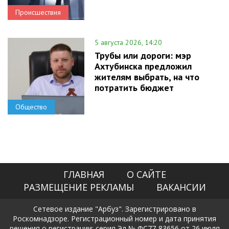
Происшествия
5 августа 2026, 14:20
Трубы или дороги: мэр
Ахтубинска предложил
жителям выбрать, на что
потратить бюджет
Общество
ГЛАВНАЯ
О САЙТЕ
РАЗМЕЩЕНИЕ РЕКЛАМЫ
ВАКАНСИИ
Сетевое издание "Арбуз". Зарегистрировано в
Роскомнадзоре. Регистрационный номер и дата принятия
решения о регистрации: серия Эл № ФС77-83656 от 26 июля