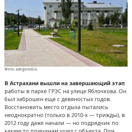
Фото: astrgorod.ru
В Астрахани вышли на завершающий этап
работы в парке ГРЭС на улице Яблочкова. Он
был заброшен еще с девяностых годов.
Восстановить место отдыха пытались
неоднократно (только в 2010-х — трижды), в
2012 году даже начали — но подрядчик по
каким-то причинам ушел с объекта. При