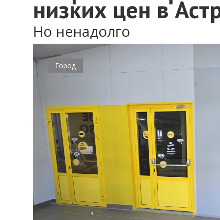
низких цен в Аст
Но ненадолго
Город