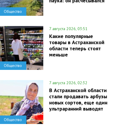
паука: он расчесывался
Общество
7 августа 2026, 03:51
Какие популярные
товары в Астраханской
области теперь стоят
меньше
Общество
7 августа 2026, 02:32
В Астраханской области
стали продавать арбузы
новых сортов, еще один
ультраранний выводят
Общество