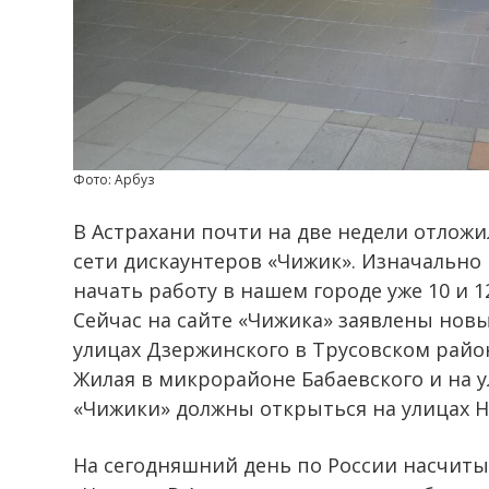
Фото: Арбуз
В Астрахани почти на две недели отлож
сети дискаунтеров «Чижик». Изначально
начать работу в нашем городе уже 10 и 1
Сейчас на сайте «Чижика» заявлены нов
улицах Дзержинского в Трусовском райо
Жилая в микрорайоне Бабаевского и на у
«Чижики» должны открыться на улицах Н
На сегодняшний день по России насчиты