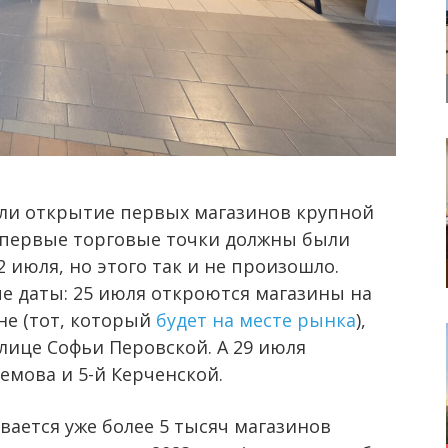
или открытие первых магазинов крупной
 первые торговые точки должны были
2 июля, но этого так и не произошло.
ые даты: 25 июля откроются магазины на
не (тот, который
будет на месте рынка
),
лице Софьи Перовской. А 29 июля
емова и 5-й Керченской.
вается уже более 5 тысяч магазинов