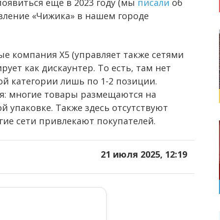
оявиться еще в 2023 году (мы
писали
об
явление «Чижика» в нашем городе
ые компания Х5 (управляет также сетями
ует как дискаунтер. То есть, там нет
й категории лишь по 1-2 позиции.
ая: многие товары размещаются на
й упаковке. Также здесь отсутствуют
гие сети привлекают покупателей.
21 июля 2025, 12:19