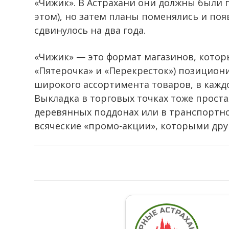
«Чижик». В Астрахани они должны были п
этом), но затем планы поменялись и по
сдвинулось на два года.
«Чижик» — это формат магазинов, котор
«Пятерочка» и «Перекресток») позиционир
широкого ассортимента товаров, в каждо
Выкладка в торговых точках тоже прост
деревянных поддонах или в транспортно
всяческие «промо-акции», которыми дру