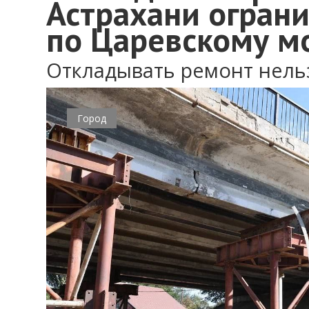
Астрахани огран
по Царевскому м
Откладывать ремонт нель
Город