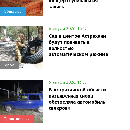
концерт: уникальная
запись
Общество
6 августа 2026, 15:32
Сад в центре Астрахани
будут поливать в
полностью
автоматическом режиме
Город
6 августа 2026, 13:53
В Астраханской области
разъяренная сноха
обстреляла автомобиль
свекрови
Происшествия