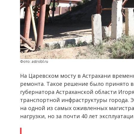
Фото: astrobl.ru
На Царевском мосту в Астрахани времен
ремонта. Такое решение было принято в
губернатора Астраханской области Игор
транспортной инфраструктуры города. Э
на одной из самых оживленных магистр
нагрузки, но за почти 40 лет эксплуатац