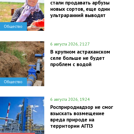
стали продавать арбузы
новых сортов, еще один
ультраранний выводят
Общество
6 августа 2026, 21:27
В крупном астраханском
селе больше не будет
проблем с водой
Общество
6 августа 2026, 19:24
Росприроднадзор не смог
взыскать возмещение
вреда природе на
территории АГПЗ