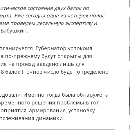
тическое состояние двух балок по
орта. Уже сегодня одна из четырех полос
емя проведем детальную экспертизу и
 Бабушкин.
планируется. Губернатор успокоил
та по-прежнему будут открыты для
ние на проезд введено лишь для
 8 балок (точное число будет определено
ледовали. Именно тогда была обнаружена
 временного решения проблемы в тот
приятия: армирование, установку
отслеживания динамики.