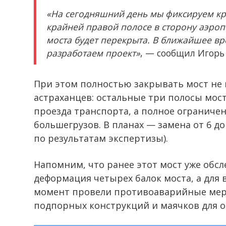
«На сегодняшний день мы фиксируем кри
крайней правой полосе в сторону аэроп
моста будет перекрыта. В ближайшее вр
разработаем проект»
, — сообщил Игорь
При этом полностью закрывать мост не 
астраханцев: остальные три полосы мос
проезда транспорта, а полное ограниче
большегрузов. В планах — замена от 6 до
по результатам экспертизы).
Напомним, что ранее этот мост уже обс
деформация четырех балок моста, а для
момент провели противоаварийные меро
подпорных конструкций и маячков для 