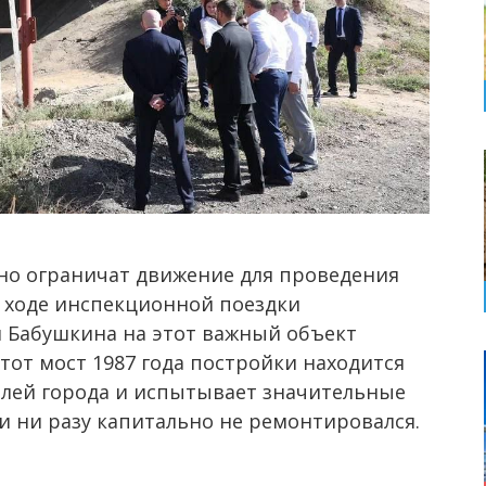
но ограничат движение для проведения
 ходе инспекционной поездки
я Бабушкина на этот важный объект
тот мост 1987 года постройки находится
алей города и испытывает значительные
ии ни разу капитально не ремонтировался.