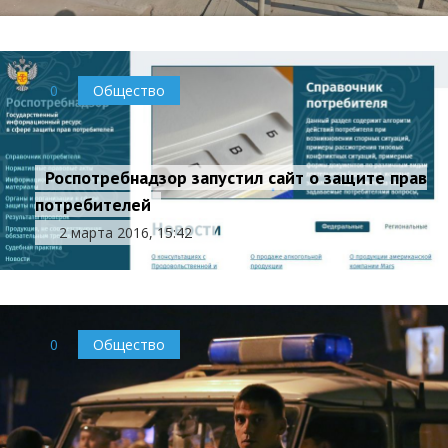
0
Общество
Роспотребнадзор запустил сайт о защите прав
потребителей
2 марта 2016, 15:42
0
Общество