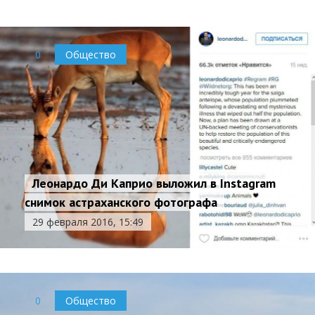
0
Общество
0
Общество
Леонардо Ди Каприо выложил в Instagram
снимок астраханского фотографа
29 февраля 2016, 15:49
0
Общество