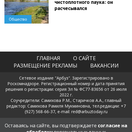
чистоплотного паука: он
расчесывался
Общество
ГЛАВНАЯ
О САЙТЕ
РАЗМЕЩЕНИЕ РЕКЛАМЫ
ВАКАНСИИ
Сетевое издание "Арбуз". Зарегистрировано в
Роскомнадзоре. Регистрационный номер и дата принятия
решения о регистрации: серия Эл № ФС77-83656 от 26 июля
2022 г.
Соучредители: Самихова Р.М., Старичков А.А., главный
редактор: Самихова Рамиля Мукминовна, тел.редакции: +7
(927) 568-66-37, e-mail: red@arbuztoday.ru
Политика в отношении обработки и защиты персональных
Оставаясь на сайте, вы подтверждаете
согласие на
данных