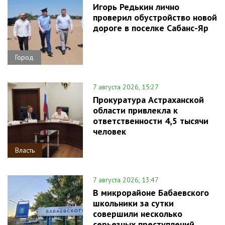
Игорь Редькин лично
проверил обустройство новой
дороге в поселке Сабанс-Яр
Город
7 августа 2026, 15:27
Прокуратура Астраханской
области привлекла к
ответственности 4,5 тысячи
человек
Власть
7 августа 2026, 13:47
В микрорайоне Бабаевского
школьники за сутки
совершили несколько
серьезных преступлений