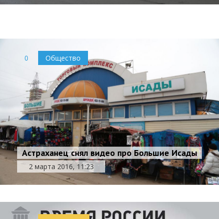
2 марта 2016, 12:46
0
Транспорт
0
Общество
Астраханец снял видео про Большие Исады
2 марта 2016, 11:23