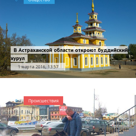
В Астраханской области откроют буддийский
хурул
1 марта 2016, 13:57
0
Происшествия