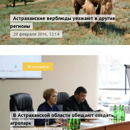
Астраханские верблюды уезжают в другие
регионы
29 февраля 2016, 12:14
0
Экономика
В Астраханской области обещают создать
агропарк