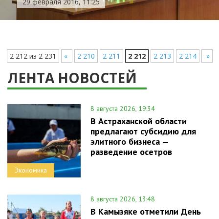
29 февраля 2016, 11:25
2 212 из 2 231
«
2 210
2 211
2 212
2 213
2 214
»
ЛЕНТА НОВОСТЕЙ
8 августа 2026, 19:34
В Астраханской области
предлагают субсидию для
элитного бизнеса —
разведение осетров
Экономика
8 августа 2026, 13:48
В Камызяке отметили День