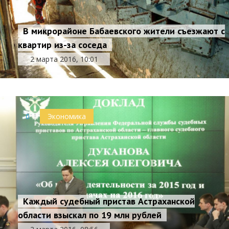
В микрорайоне Бабаевского жители съезжают с
квартир из-за соседа
2 марта 2016, 10:01
0
Экономика
Каждый судебный пристав Астраханской
области взыскал по 19 млн рублей