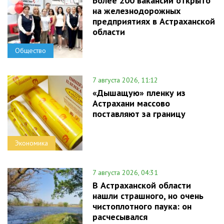
Более 200 вакансий открыто
на железнодорожных
предприятиях в Астраханской
области
Общество
7 августа 2026, 11:12
«Дышащую» пленку из
Астрахани массово
поставляют за границу
Экономика
7 августа 2026, 04:31
В Астраханской области
нашли страшного, но очень
чистоплотного паука: он
расчесывался