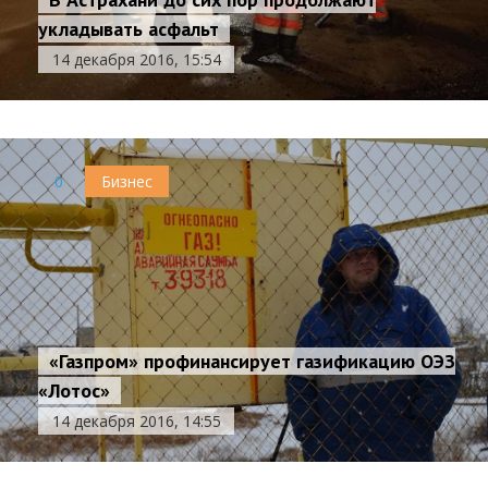
укладывать асфальт
14 декабря 2016, 15:54
0
Бизнес
«Газпром» профинансирует газификацию ОЭЗ
«Лотос»
14 декабря 2016, 14:55