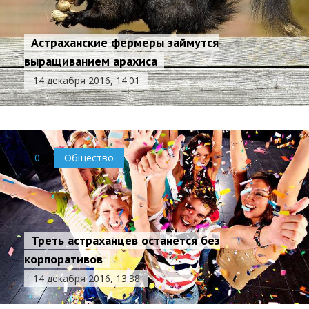
Астраханские фермеры займутся
выращиванием арахиса
14 декабря 2016, 14:01
0
Общество
Треть астраханцев останется без
корпоративов
14 декабря 2016, 13:38