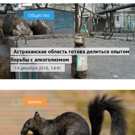
0
Общество
Астраханская область готова делиться опытом
борьбы с алкоголизмом
14 декабря 2016, 14:41
0
Бизнес