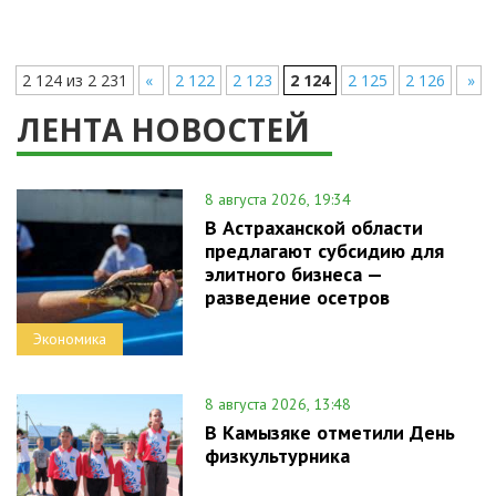
2 124 из 2 231
«
2 122
2 123
2 124
2 125
2 126
»
ЛЕНТА НОВОСТЕЙ
8 августа 2026, 19:34
В Астраханской области
предлагают субсидию для
элитного бизнеса —
разведение осетров
Экономика
8 августа 2026, 13:48
В Камызяке отметили День
физкультурника