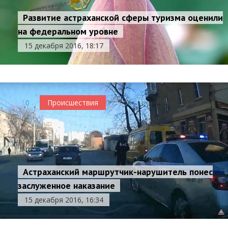
Развитие астраханской сферы туризма оценили
на федеральном уровне
15 декабря 2016, 18:17
0
Происшествия
Астраханский маршрутчик-нарушитель понес
заслуженное наказание
15 декабря 2016, 16:34