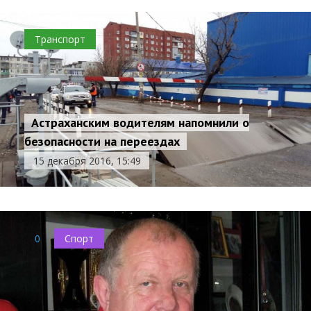
Транспорт
Астраханским водителям напомнили о
безопасности на переездах
15 декабря 2016, 15:49
0
Спорт