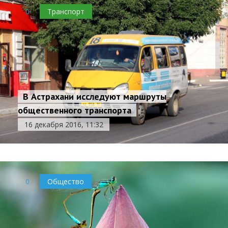
0
Транспорт
В Астрахани исследуют маршруты
общественного транспорта
16 декабря 2016, 11:32
0
Общество