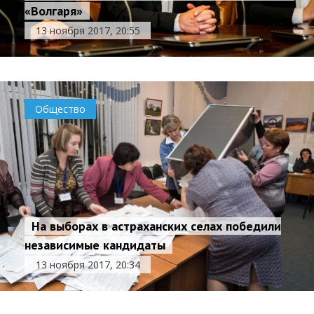
«Волгаря»
13 ноября 2017, 20:55
Общество
На выборах в астраханских селах победили
независимые кандидаты
13 ноября 2017, 20:34