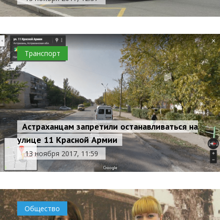
Транспорт
Астраханцам запретили останавливаться на
улице 11 Красной Армии
13 ноября 2017, 11:59
Общество