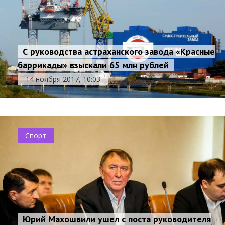
С руководства астраханского завода «Красные
баррикады» взыскали 65 млн рублей
14 ноября 2017, 10:03
Спорт
Юрий Махошвили ушел с поста руководителя