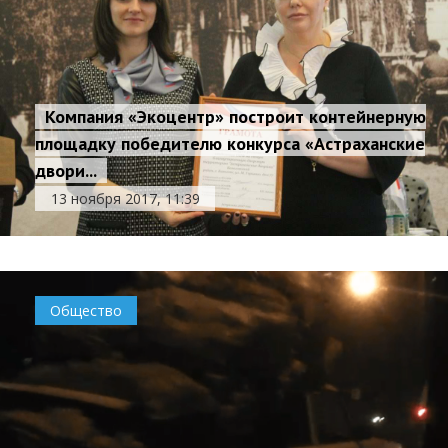
Компания «Экоцентр» построит контейнерную
площадку победителю конкурса «Астраханские
двори...
13 ноября 2017, 11:39
Общество