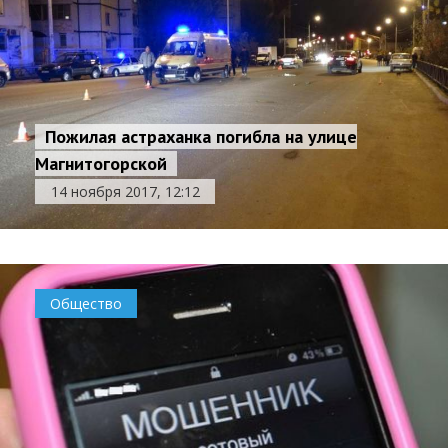
Пожилая астраханка погибла на улице
Магнитогорской
14 ноября 2017, 12:12
Общество