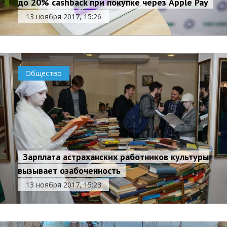
до 20% cashback при покупке через Apple Pay
13 ноября 2017, 15:26
Общество
Зарплата астраханских работников культуры
вызывает озабоченность
13 ноября 2017, 15:23