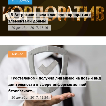
Общество
В Астрахани сняли клип про корпоратив с
элементами драмы
20 декабря 2017, 13:46
Бизнес
«Ростелеком» получил лицензию на новый вид
деятельности в сфере информационной
безопасност...
20 декабря 2017, 13:34