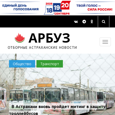
АРБУЗ
ОТБОРНЫЕ АСТРАХАНСКИЕ НОВОСТИ
Общество
Транспорт
В Астрахани вновь пройдет митинг в защиту
троллейбусов