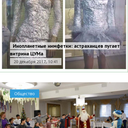
Инопланетные нимфетки: астраханцев пугает
витрина ЦУМа
20 декабря 2017, 10:41
Общество