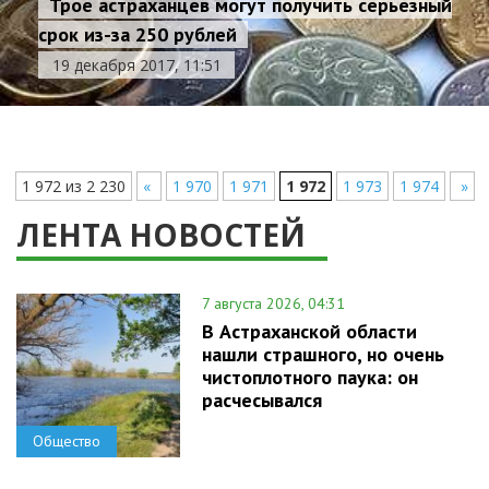
Трое астраханцев могут получить серьезный
срок из-за 250 рублей
19 декабря 2017, 11:51
1 972 из 2 230
«
1 970
1 971
1 972
1 973
1 974
»
ЛЕНТА НОВОСТЕЙ
7 августа 2026, 04:31
В Астраханской области
нашли страшного, но очень
чистоплотного паука: он
расчесывался
Общество