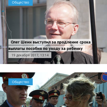
Общество
Олег Шеин выступил за продление срока
выплаты пособия по уходу за ребенку
19 декабря 2017, 13:14
Общество