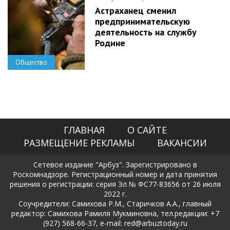
Астраханец сменил
предпринимательскую
деятельность на службу
Родине
Общество
ГЛАВНАЯ
О САЙТЕ
РАЗМЕЩЕНИЕ РЕКЛАМЫ
ВАКАНСИИ
Сетевое издание "Арбуз". Зарегистрировано в
Роскомнадзоре. Регистрационный номер и дата принятия
решения о регистрации: серия Эл № ФС77-83656 от 26 июля
2022 г.
Соучредители: Самихова Р.М., Старичков А.А., главный
редактор: Самихова Рамиля Мукминовна, тел.редакции: +7
(927) 568-66-37, e-mail: red@arbuztoday.ru