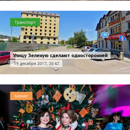
Транспорт
Улицу Зеленую сделают односторонней
19 декабря 2017, 20:47
Бизнес