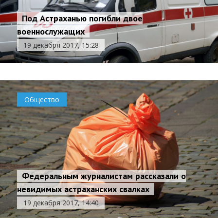
Под Астраханью погибли двое
военнослужащих
19 декабря 2017, 15:28
Общество
Федеральным журналистам рассказали о
невидимых астраханских свалках
19 декабря 2017, 14:40