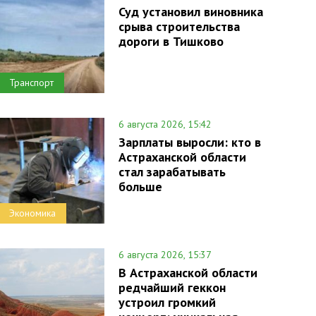
Суд установил виновника
срыва строительства
дороги в Тишково
Транспорт
6 августа 2026, 15:42
Зарплаты выросли: кто в
Астраханской области
стал зарабатывать
больше
Экономика
6 августа 2026, 15:37
В Астраханской области
редчайший геккон
устроил громкий