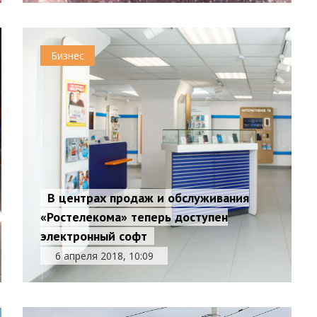
Бизнес
В центрах продаж и обслуживания
«Ростелекома» теперь доступен
электронный софт
6 апреля 2018, 10:09