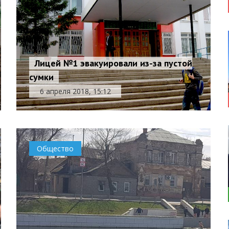
Лицей №1 эвакуировали из-за пустой
сумки
6 апреля 2018, 15:12
Общество