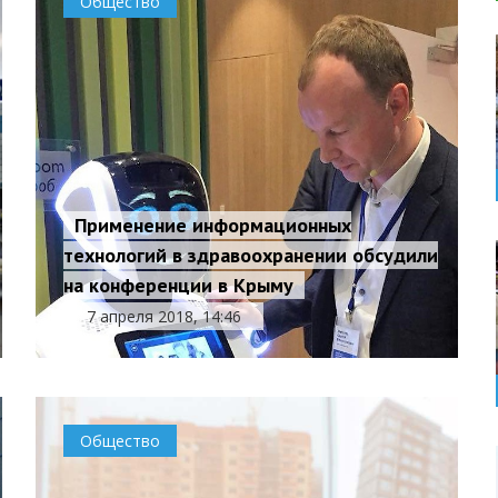
Общество
Применение информационных
технологий в здравоохранении обсудили
на конференции в Крыму
7 апреля 2018, 14:46
Общество