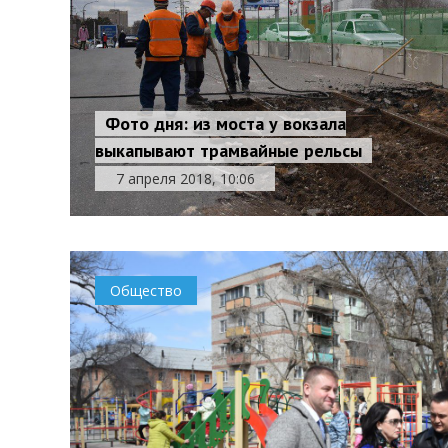
Фото дня: из моста у вокзала
выкапывают трамвайные рельсы
7 апреля 2018, 10:06
Общество