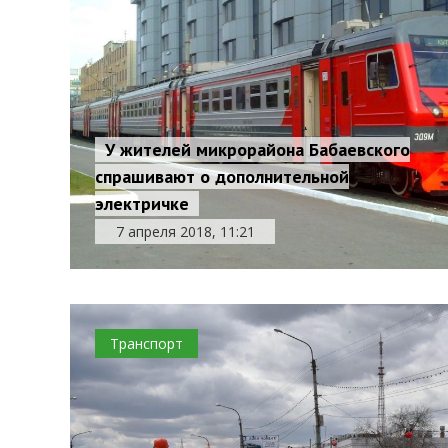
У жителей микрорайона Бабаевского
спрашивают о дополнительной
электричке
7 апреля 2018, 11:21
Транспорт