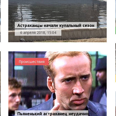
Астраханцы начали купальный сезон
6 апреля 2018, 15:04
Происшествия
Пьяненький астраханец неудачно