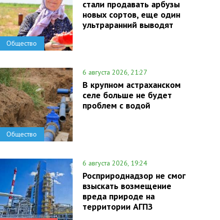
стали продавать арбузы
новых сортов, еще один
ультраранний выводят
Общество
6 августа 2026, 21:27
В крупном астраханском
селе больше не будет
проблем с водой
Общество
6 августа 2026, 19:24
Росприроднадзор не смог
взыскать возмещение
вреда природе на
территории АГПЗ