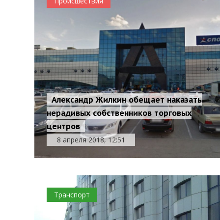
Происшествия
Александр Жилкин обещает наказать
нерадивых собственников торговых
центров
8 апреля 2018, 12:51
Транспорт