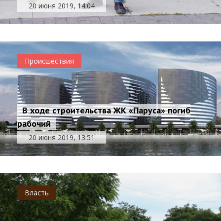
20 июня 2019, 14:04
Происшествия
В ходе строительства ЖК «Паруса» погиб
рабочий
20 июня 2019, 13:51
Власть