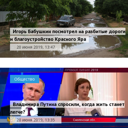
Игорь Бабушкин посмотрел на разбитые дороги
и благоустройство Красного Яра
20 июня 2019, 13:47
Общество
Владимира Путина спросили, когда жить станет
легче?
20 июня 2019, 13:35