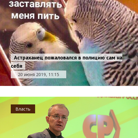
Астраханец пожаловался в полицию сам на
себя
20 июня 2019, 11:15
Власть