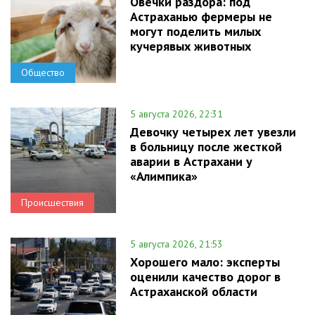
Овечки раздора: под
Астраханью фермеры не
могут поделить милых
кучерявых животных
Общество
5 августа 2026, 22:31
Девочку четырех лет увезли
в больницу после жесткой
аварии в Астрахани у
«Алимпика»
Происшествия
5 августа 2026, 21:53
Хорошего мало: эксперты
оценили качество дорог в
Астраханской области