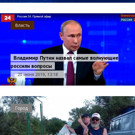
Власть
Владимир Путин назвал самые волнующие
россиян вопросы
20 июня 2019, 13:18
Город