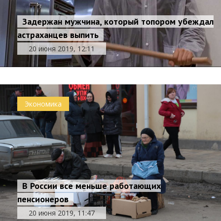
Задержан мужчина, который топором убеждал
астраханцев выпить
20 июня 2019, 12:11
Экономика
В России все меньше работающих
пенсионеров
20 июня 2019, 11:47