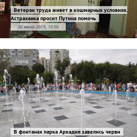
Ветеран труда живет в кошмарных условиях.
Астраханка просит Путина помочь
20 июня 2019, 10:50
Город
В фонтанах парка Аркадия завелись черви