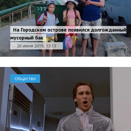
На Городском острове появился долгожданный
мусорный бак
20 июня 2019, 13:13
Общество