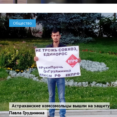
Общество
Астраханские комсомольцы вышли на защиту
Павла Грудинина