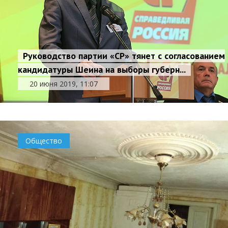
Руководство партии «СР» тянет с согласованием
кандидатуры Шеина на выборы губерн...
20 июня 2019, 11:07
Общество