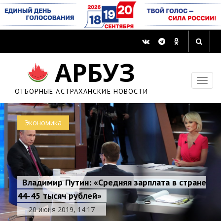
АРБУЗ
ОТБОРНЫЕ АСТРАХАНСКИЕ НОВОСТИ
Экономика
Владимир Путин: «Средняя зарплата в стране
44-45 тысяч рублей»
20 июня 2019, 14:17