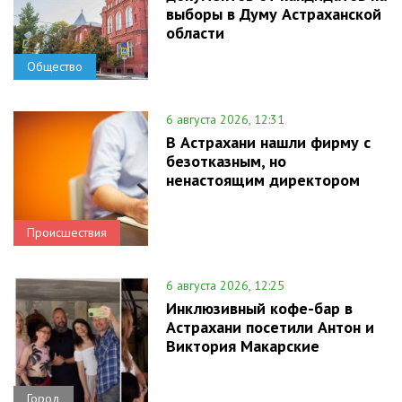
выборы в Думу Астраханской
области
Общество
6 августа 2026, 12:31
В Астрахани нашли фирму с
безотказным, но
ненастоящим директором
Происшествия
6 августа 2026, 12:25
Инклюзивный кофе-бар в
Астрахани посетили Антон и
Виктория Макарские
Город