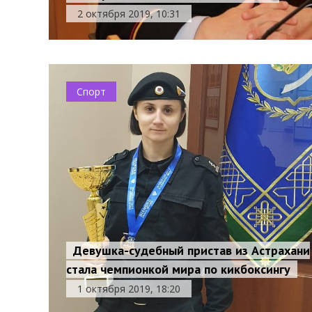
2 октября 2019, 10:31
Спорт
Девушка-судебный пристав из Астрахани
стала чемпионкой мира по кикбоксингу
1 октября 2019, 18:20