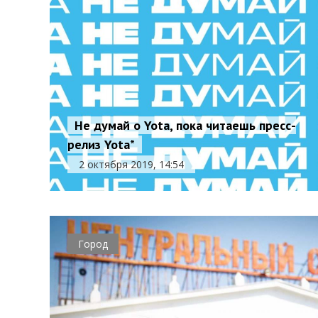
Не думай о Yota, пока читаешь пресс-
релиз Yota*
2 октября 2019, 14:54
Город