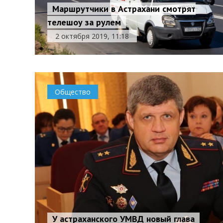
Маршрутчики в Астрахани смотрят
телешоу за рулем
2 октября 2019, 11:18
Общество
У астраханского УМВД новый глава