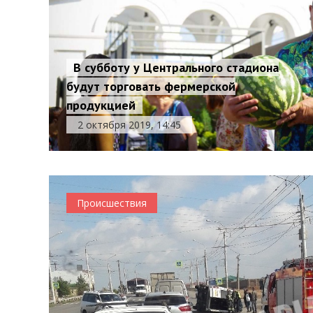
В субботу у Центрального стадиона
будут торговать фермерской
продукцией
2 октября 2019, 14:45
Происшествия