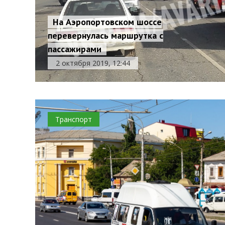
На Аэропортовском шоссе
перевернулась маршрутка с
пассажирами
2 октября 2019, 12:44
Транспорт