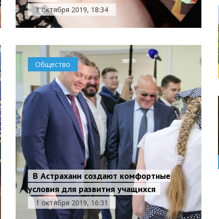
1 октября 2019, 18:34
Общество
В Астрахани создают комфортные
условия для развития учащихся
1 октября 2019, 16:31