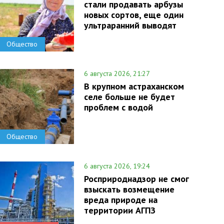
стали продавать арбузы
новых сортов, еще один
ультраранний выводят
Общество
6 августа 2026, 21:27
В крупном астраханском
селе больше не будет
проблем с водой
Общество
6 августа 2026, 19:24
Росприроднадзор не смог
взыскать возмещение
вреда природе на
территории АГПЗ