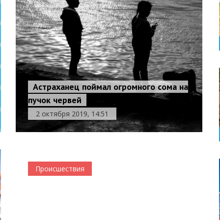
Астраханец поймал огромного сома на
пучок червей
2 октября 2019, 14:51
Происшествия