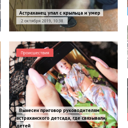
Астраханец упал с крыльца и умер
2 октября 2019, 10:38
Происшествия
Вынесен приговор руководителям
астраханского детсада, где связывали
детей