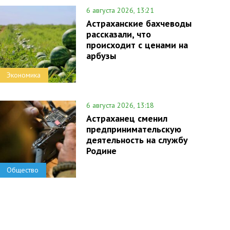
6 августа 2026, 13:21
Астраханские бахчеводы
рассказали, что
происходит с ценами на
арбузы
Экономика
6 августа 2026, 13:18
Астраханец сменил
предпринимательскую
деятельность на службу
Родине
Общество