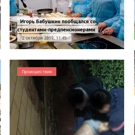
Игорь Бабушкин пообщался со
студентами-предпенсионерами
2 октября 2019, 11:49
Происшествия