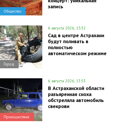
концерт: уникальная
запись
Общество
6 августа 2026, 15:32
Сад в центре Астрахани
будут поливать в
полностью
автоматическом режиме
Город
6 августа 2026, 13:53
В Астраханской области
разъяренная сноха
обстреляла автомобиль
свекрови
Происшествия