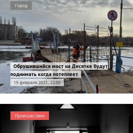
Город
Обрушившийся мост на Десятке будут
поднимать когда потеплеет
19 февраля 2021, 22:00
Происшествия