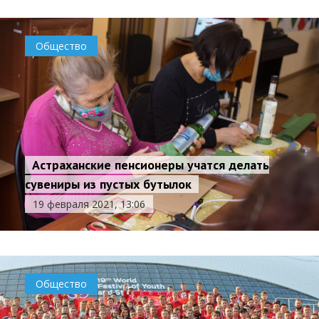
Общество
Астраханские пенсионеры учатся делать
сувениры из пустых бутылок
19 февраля 2021, 13:06
Общество