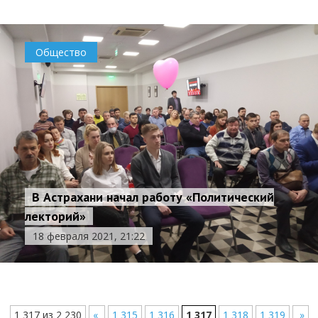
Общество
В Астрахани начал работу «Политический
лекторий»
18 февраля 2021, 21:22
1 317 из 2 230
«
1 315
1 316
1 317
1 318
1 319
»