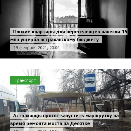
Плохие квартиры для переселенцев нанесли 15
млн ущерба астраханскому бюджету
19 февраля 2021, 20:06
Транспорт
Астраханцы просят запустить маршрутку на
время ремонта моста на Десятке