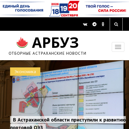
АРБУЗ
ОТБОРНЫЕ АСТРАХАНСКИЕ НОВОСТИ
Экономика
В Астраханской области приступили к развитию
портовой ОЭЗ